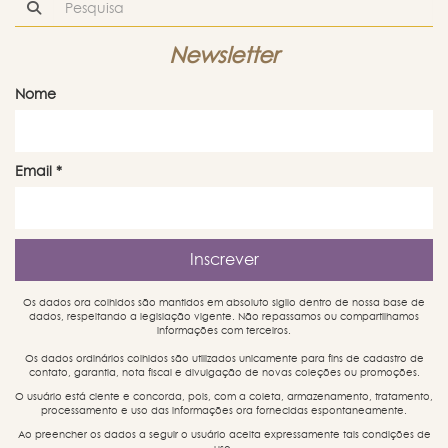
Newsletter
Nome
Email
*
Os dados ora colhidos são mantidos em absoluto sigilo dentro de nossa base de
dados, respeitando a legislação vigente. Não repassamos ou compartilhamos
informações com terceiros.
Os dados ordinários colhidos são utilizados unicamente para fins de cadastro de
contato, garantia, nota fiscal e divulgação de novas coleções ou promoções.
O usuário está ciente e concorda, pois, com a coleta, armazenamento, tratamento,
processamento e uso das informações ora fornecidas espontaneamente.
Ao preencher os dados a seguir o usuário aceita expressamente tais condições de