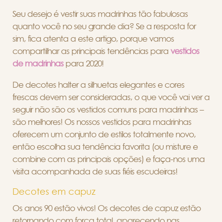
Seu desejo é vestir suas madrinhas tão fabulosas
quanto você no seu grande dia? Se a resposta for
sim, fica atenta a este artigo, porque vamos
compartilhar as principais tendências para
vestidos
de madrinhas
para 2020!
De decotes halter a silhuetas elegantes e cores
frescas devem ser consideradas, o que você vai ver a
seguir não são os vestidos comuns para madrinhas –
são melhores! Os nossos vestidos para madrinhas
oferecem um conjunto de estilos totalmente novo,
então escolha sua tendência favorita (ou misture e
combine com as principais opções) e faça-nos uma
visita acompanhada de suas fiéis escudeiras!
Decotes em capuz
Os anos 90 estão vivos! Os decotes de capuz estão
retornando com força total, aparecendo nas