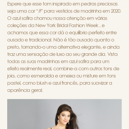
Espere que esse tom inspirado em pedras preciosas
seja uma cor “
It
” para vestidos de madrinha em 2020.
O azul safira chamou nossa atenção em várias
coleções da New York Bridal Fashion Week , e
achamos que essa cor dá o equilíbrio perfeito entre
ousado e tradicional. Não é tão ousado quanto o
preto, tornando-o uma alternativa elegante, e ainda
traz uma sensação de luxo ao seu grande dia. Vista
todas as suas madrinhas em azul safira para um
efeito realmente real, combine-a com outros tons de
joia, como esmeralda e ameixa ou misture em tons
pastel, como blush e azul francês, para suavizar a
aparência geral.