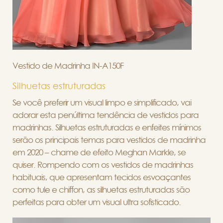
Vestido de Madrinha IN-A150F
Silhuetas estruturadas
Se você preferir um visual limpo e simplificado, vai
adorar esta penúltima tendência de vestidos para
madrinhas. Silhuetas estruturadas e enfeites mínimos
serão os principais temas para vestidos de madrinha
em 2020 – chame de efeito Meghan Markle, se
quiser. Rompendo com os vestidos de madrinhas
habituais, que apresentam tecidos esvoaçantes
como tule e chiffon, as silhuetas estruturadas são
perfeitas para obter um visual ultra sofisticado.