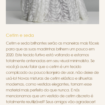
Cetim e seda
Cetim e seda brilhantes serão as maneiras mais fáceis
para que as suas madrinhas brilhem um pouco em
2020. Este tecido furtivo está voltando e estamos
totalmente antenadas em seu visual minimalista. Se
você já ouviu falar que o cetim é um tecido
complicado ou pouco lisonjeiro de usar, não deixe de
usá-lo! Novas misturas de cetim elástico e silhuetas
modernas, como vestidos elegantes, tornam esse
material mais perfeito do que nunca. E nós
mencionamos que um vestido de cetim discreto é
totalmente reutilizável? Seus amigos vão agradecer!