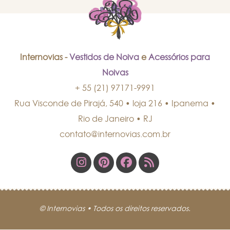
Internovias -
Vestidos de Noiva
e
Acessórios para
Noivas
+ 55 (21) 97171-9991
Rua Visconde de Pirajá, 540 • loja 216 • Ipanema
•
Rio de Janeiro
•
RJ
contato@internovias.com.br
© Internovias • Todos os direitos reservados.