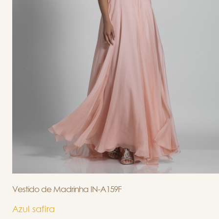
Vestido de Madrinha IN-A159F
Azul safira