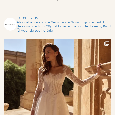
uso.
internovias
Aluguel e Venda de Vestidos de Noiva
Loja de vestidos
de noiva de Luxo
20y. of Experiencie
Rio de Janeiro, Brasil
🗓️ Agende seu horário ↓