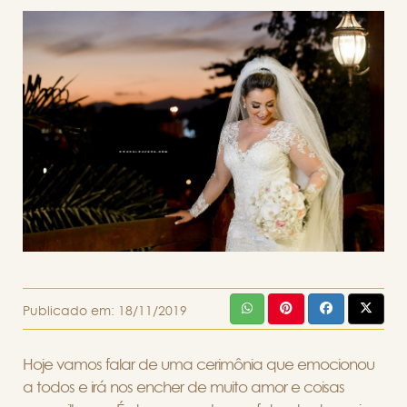
Publicado em:
18/11/2019
Hoje vamos falar de uma cerimônia que emocionou
a todos e irá nos encher de muito amor e coisas