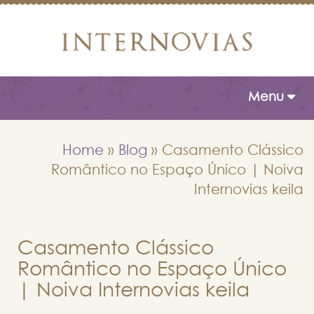
Toggle naviga
Menu
Home
»
Blog
»
Casamento Clássico
Romântico no Espaço Único | Noiva
Internovias keila
Casamento Clássico
Romântico no Espaço Único
| Noiva Internovias keila