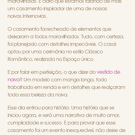
maravilhosas. É claro que estamos falando de mais
um casamento inspirador de uma de nossas
noivas Internovias.
O casamento foi recheado de elementos que
deixaram a todos maravilhados. Tudo, com certeza,
foi planejado com detalhes impecáveis. O casal
optou por uma cerimônia no estilo Clássico
Romântico, realizada no Espaço único.
E por falar em perfeição, o que dizer do
vestido de
noiva
? Um modelo com manga longa, todo
trabalhado em renda e em detalhes que realçaram
toda essa beleza da noiva.
Esse dia entrou para história. Uma história que se
iniciou agora, e será uma narrativa de muito amor,
cumplicidade e sucesso. E para provar que esse
casamento foi um evento inesquecível, não deixe de