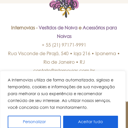
Internovias -
Vestidos de Noiva
e
Acessórios para
Noivas
+ 55 (21) 97171-9991
Rua Visconde de Pirajá, 540 • loja 216 • Ipanema
•
Rio de Janeiro
•
RJ
contato@internovias.com.br
A Internovias utiliza de forma automatizada, sigilosa e
temporária, cookies e informações de sua navegação
para melhorar a sua experiência e recomendar
conteúdo de seu interesse. Ao utilizar nossos serviços,
você concorda com tal monitoramento.
© Internovias • Todos os direitos reservados.
Personalizar
Aceitar tudo