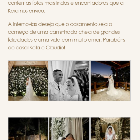
conferir as fotos mais lindas e encantadoras que a
Keila nos enviou.
A Internovias deseja que o casamento seja o
começo de uma caminhada cheia de grandes
felicidades e uma vida com muito amor. Parabéns
ao casal Keila e Claudio!