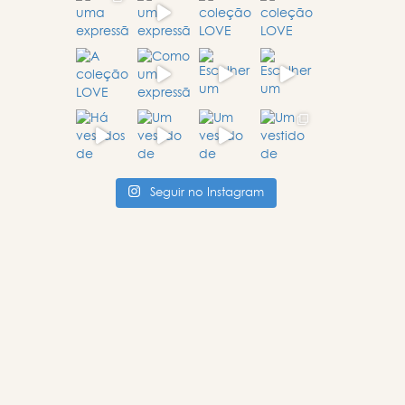
Seguir no Instagram