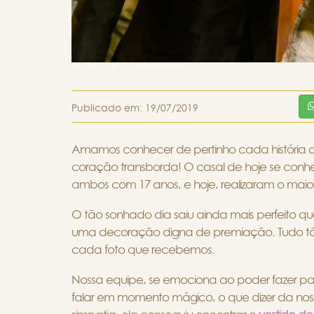
Publicado em:
19/07/2019
Amamos conhecer de pertinho cada história 
coração transborda! O casal de hoje se conh
ambos com 17 anos, e hoje, realizaram o maio
O tão sonhado dia saiu ainda mais perfeito qu
uma decoração digna de premiação. Tudo tão 
cada foto que recebemos.
Nossa equipe, se emociona ao poder fazer p
falar em momento mágico, o que dizer da noss