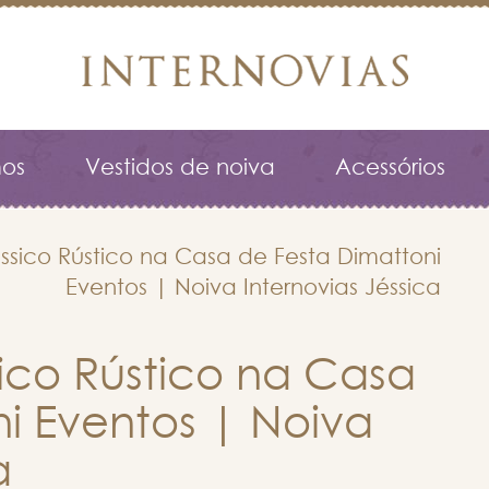
os
Vestidos de noiva
Acessórios
sico Rústico na Casa de Festa Dimattoni
Eventos | Noiva Internovias Jéssica
co Rústico na Casa
i Eventos | Noiva
a