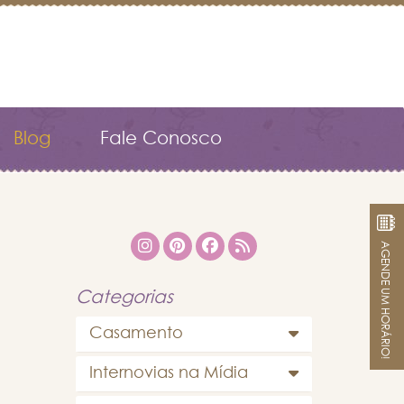
Blog
Fale Conosco
AGENDE UM HORÁRIO!
Categorias
Casamento
Internovias na Mídia