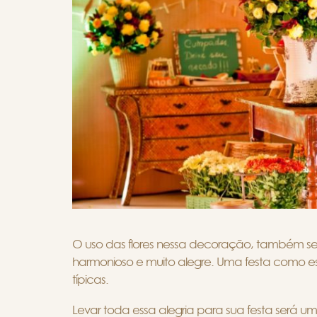
O uso das flores nessa decoração, também se
harmonioso e muito alegre. Uma festa como essa
típicas.
Levar toda essa alegria para sua festa será um