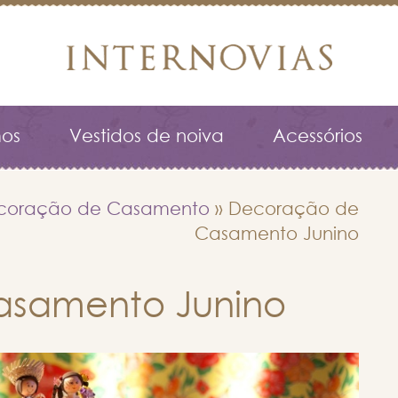
os
Vestidos de noiva
Acessórios
coração de Casamento
»
Decoração de
Casamento Junino
samento Junino