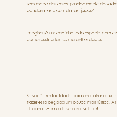
sem medo das cores, principalmente do xadre
bandeirinhas e comidinhas típicas?
Imagina só um cantinho todo especial com essa
como resistir a tantas maravilhosidades.
Se você tem facilidade para encontrar caixot
trazer essa pegada um pouco mais rústica. As m
docinhos. Abuse de sua criatividade!