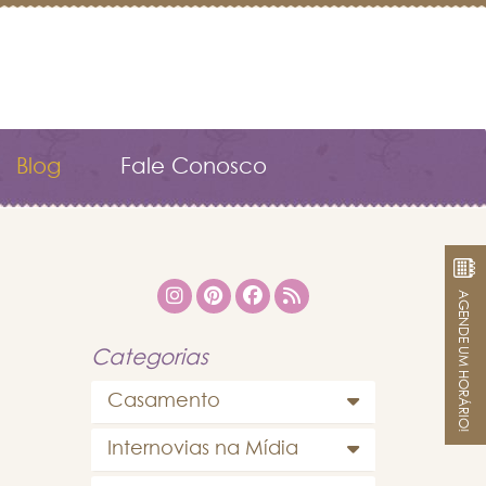
Blog
Fale Conosco
AGENDE UM HORÁRIO!
Categorias
Casamento
Internovias na Mídia