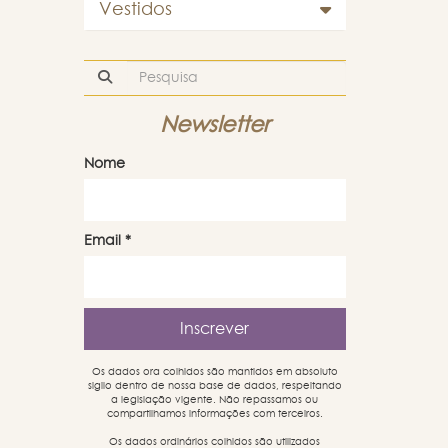
Vestidos
Newsletter
Nome
Email
*
Os dados ora colhidos são mantidos em absoluto
sigilo dentro de nossa base de dados, respeitando
a legislação vigente. Não repassamos ou
compartilhamos informações com terceiros.
Os dados ordinários colhidos são utilizados