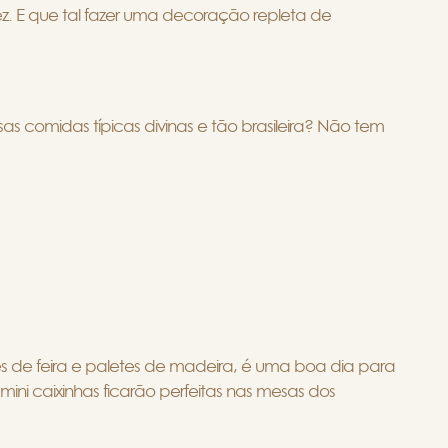
z. E que tal fazer uma decoração repleta de
s comidas típicas divinas e tão brasileira? Não tem
es de feira e paletes de madeira, é uma boa dia para
ini caixinhas ficarão perfeitas nas mesas dos