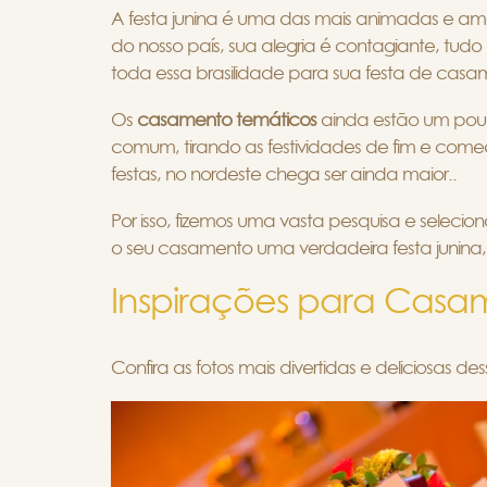
A festa junina é uma das mais animadas e am
do nosso país, sua alegria é contagiante, tudo
toda essa brasilidade para sua festa de casa
Os
casamento temáticos
ainda estão um pouco
comum, tirando as festividades de fim e come
festas, no nordeste chega ser ainda maior..
Por isso, fizemos uma vasta pesquisa e seleciona
o seu casamento uma verdadeira festa junina,
Inspirações para Casa
Confira as fotos mais divertidas e deliciosas