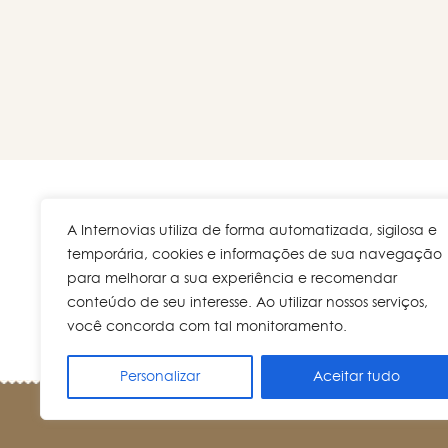
A Internovias utiliza de forma automatizada, sigilosa e
Rua V
temporária, cookies e informações de sua navegação
para melhorar a sua experiência e recomendar
conteúdo de seu interesse. Ao utilizar nossos serviços,
você concorda com tal monitoramento.
Personalizar
Aceitar tudo