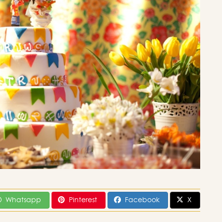
Whatsapp
Pinterest
Facebook
X