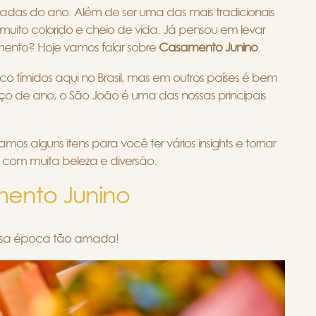
adas do ano. Além de ser uma das mais tradicionais
 muito colorido e cheio de vida. Já pensou em levar
mento? Hoje vamos falar sobre
Casamento Junino
.
 tímidos aqui no Brasil, mas em outros países é bem
ço de ano, o São João é uma das nossas principais
mos alguns itens para você ter vários insights e tornar
 com muita beleza e diversão.
mento Junino
 dessa época tão amada!