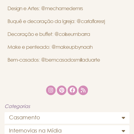
Design e Artes: @mechamedemrs
Buquê e decoração da Igreja: @carlafloresrj
Decoração e buffet: @coliseumbarra
Make e penteado: @makeupbynaah
Bem-casados: @bemcasadosmilladuarte
Categorias
Casamento
Internovias na Mídia