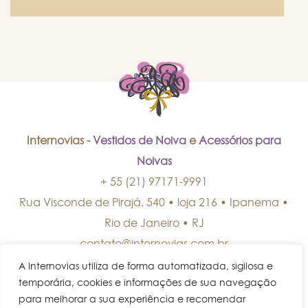
Internovias -
Vestidos de Noiva
e
Acessórios para
Noivas
+ 55 (21) 97171-9991
Rua Visconde de Pirajá, 540 • loja 216 • Ipanema
•
Rio de Janeiro
•
RJ
contato@internovias.com.br
A Internovias utiliza de forma automatizada, sigilosa e
temporária, cookies e informações de sua navegação
para melhorar a sua experiência e recomendar