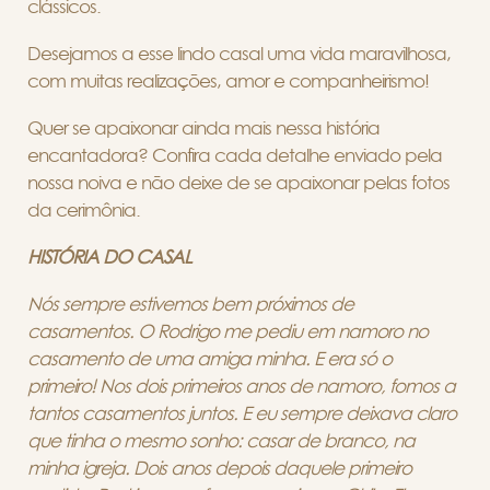
clássicos.
Desejamos a esse lindo casal uma vida maravilhosa,
com muitas realizações, amor e companheirismo!
Quer se apaixonar ainda mais nessa história
encantadora? Confira cada detalhe enviado pela
nossa noiva e não deixe de se apaixonar pelas fotos
da cerimônia.
HISTÓRIA DO CASAL
Nós sempre estivemos bem próximos de
casamentos. O Rodrigo me pediu em namoro no
casamento de uma amiga minha. E era só o
primeiro! Nos dois primeiros anos de namoro, fomos a
tantos casamentos juntos. E eu sempre deixava claro
que tinha o mesmo sonho: casar de branco, na
minha igreja. Dois anos depois daquele primeiro