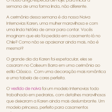
O nosso artigo especial de hoje, para iniciar a
semana de uma forma linda, não diferente.
A cerimônia dessa semana é da nossa Noiva
Internovias Karen, uma mulher maravilhosa e com
uma linda história de amor para contar. Vocês
imaginam que ela foi pedida em casamento lá no
Chile? Como não se apaixonar ainda mais, não é
mesmo!?
O grande dia da Karen foi espetacular, eles se
casaram no Coliseum Barra em uma cerimônia ao
estilo Clássico. Com uma decoração mais romântica
e uma tabela de cores perfeita.
O
vestido de noiva
foi um modelo Internovias todo
trabalhado em pedrarias, com detalhes maravilhosos
que deixaram a Karen ainda mais deslumbrante. Um
modelo princesa, perfeito para casamentos