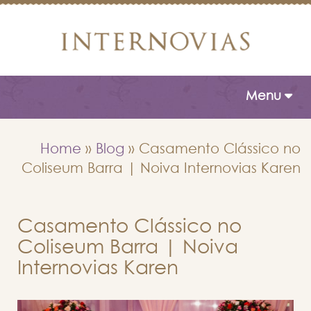
Toggle naviga
Menu
Home
»
Blog
»
Casamento Clássico no
Coliseum Barra | Noiva Internovias Karen
Casamento Clássico no
Coliseum Barra | Noiva
Internovias Karen