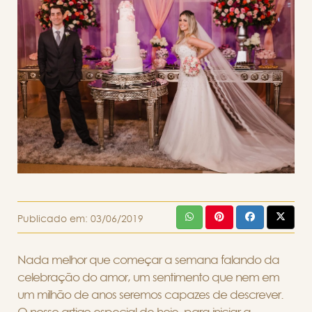
Publicado em:
03/06/2019
Nada melhor que começar a semana falando da
celebração do amor, um sentimento que nem em
um milhão de anos seremos capazes de descrever.