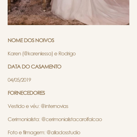
NOME DOS NOIVOS
Karen (@karenlessa) e Rodrigo
DATA DO CASAMENTO
04/05/2019
FORNECEDORES
Vestido e véu: @internovias
Cerimonialista: @cerimonialistacarolfalcao
Foto e filmagem: @alladosstudio