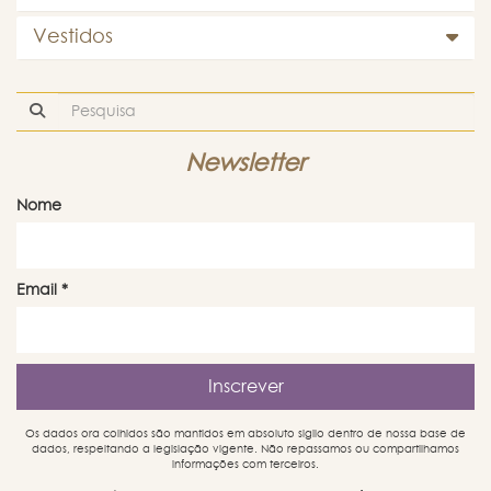
Vestidos
Newsletter
Nome
Email
*
Os dados ora colhidos são mantidos em absoluto sigilo dentro de nossa base de
dados, respeitando a legislação vigente. Não repassamos ou compartilhamos
informações com terceiros.