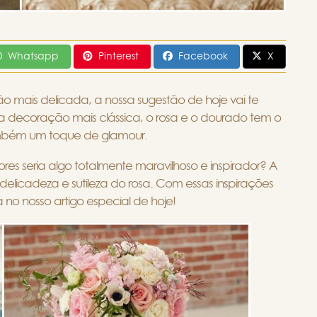
Whatsapp
Pinterest
Facebook
X
mais delicada, a nossa sugestão de hoje vai te
decoração mais clássica, o rosa e o dourado tem o
ambém um toque de glamour.
s seria algo totalmente maravilhoso e inspirador? A
a delicadeza e sutileza do rosa. Com essas inspirações
 no nosso artigo especial de hoje!