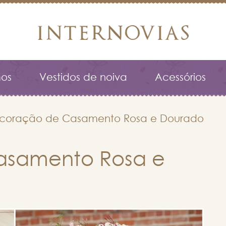
os
Vestidos de noiva
Acessórios
coração de Casamento Rosa e Dourado
asamento Rosa e