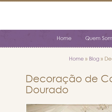
Home
Quem Som
Home
»
Blog
»
De
Decoração de C
Dourado