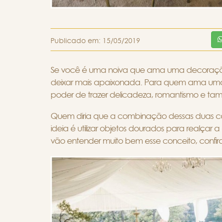
Publicado em:
15/05/2019
Se você é uma noiva que ama uma decoração 
deixar mais apaixonada. Para quem ama uma 
poder de trazer delicadeza, romantismo e t
Quem diria que a combinação dessas duas core
ideia é utilizar objetos dourados para realçar 
vão entender muito bem esse conceito, confira