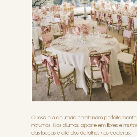
O rosa e o dourado combinam perfeitament
noturnos. Nos diurnos, aposte em flores e muito
das louças e até dos detalhes nas cadeiras.