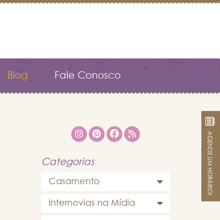
Blog
Fale Conosco
AGENDE UM HORÁRIO!
Categorias
Casamento
Internovias na Mídia