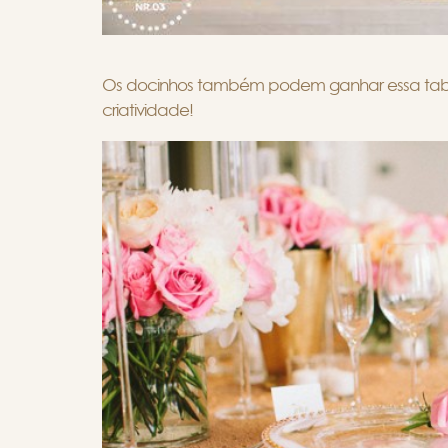
Os docinhos também podem ganhar essa tabela
criatividade!