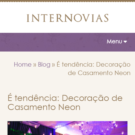
Toggle naviga
Menu
Home
»
Blog
»
É tendência: Decoração
de Casamento Neon
É tendência: Decoração de
Casamento Neon