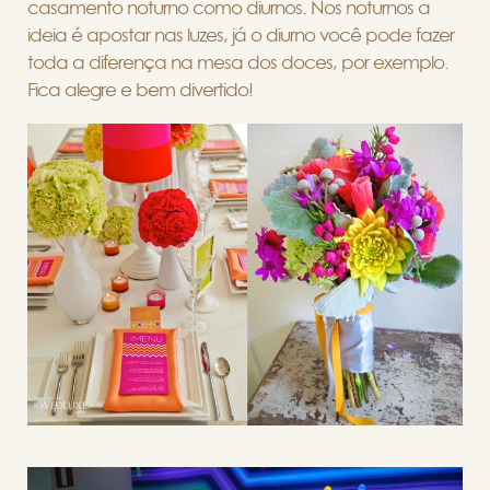
casamento noturno como diurnos. Nos noturnos a
ideia é apostar nas luzes, já o diurno você pode fazer
toda a diferença na mesa dos doces, por exemplo.
Fica alegre e bem divertido!