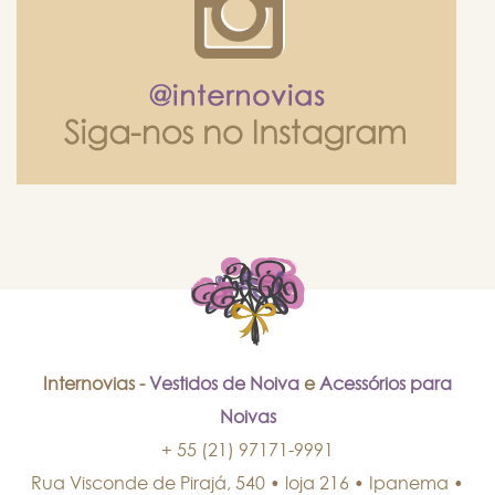
Internovias -
Vestidos de Noiva
e
Acessórios para
Noivas
+ 55 (21) 97171-9991
Rua Visconde de Pirajá, 540 • loja 216 • Ipanema
•