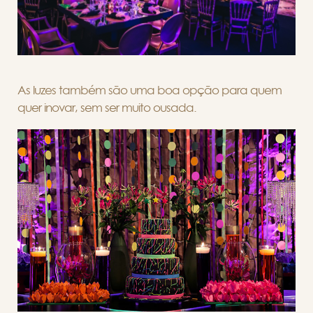
As luzes também são uma boa opção para quem
quer inovar, sem ser muito ousada.