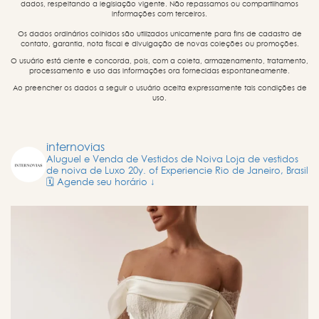
dados, respeitando a legislação vigente. Não repassamos ou compartilhamos
informações com terceiros.
Os dados ordinários colhidos são utilizados unicamente para fins de cadastro de
contato, garantia, nota fiscal e divulgação de novas coleções ou promoções.
O usuário está ciente e concorda, pois, com a coleta, armazenamento, tratamento,
processamento e uso das informações ora fornecidas espontaneamente.
Ao preencher os dados a seguir o usuário aceita expressamente tais condições de
uso.
internovias
Aluguel e Venda de Vestidos de Noiva
Loja de vestidos
de noiva de Luxo
20y. of Experiencie
Rio de Janeiro, Brasil
🗓️ Agende seu horário ↓