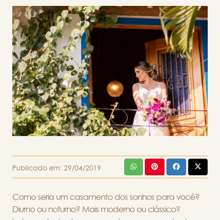
Publicado em:
29/04/2019
Como seria um casamento dos sonhos para você?
Diurno ou noturno? Mais moderno ou clássico?