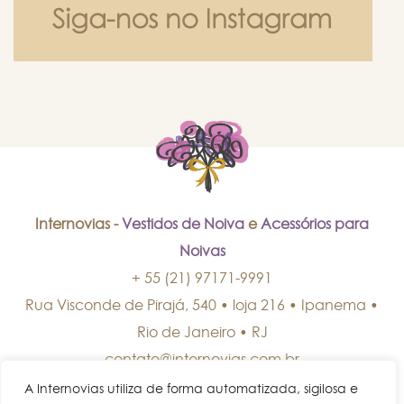
Internovias -
Vestidos de Noiva
e
Acessórios para
Noivas
+ 55 (21) 97171-9991
Rua Visconde de Pirajá, 540 • loja 216 • Ipanema
•
Rio de Janeiro
•
RJ
contato@internovias.com.br
A Internovias utiliza de forma automatizada, sigilosa e