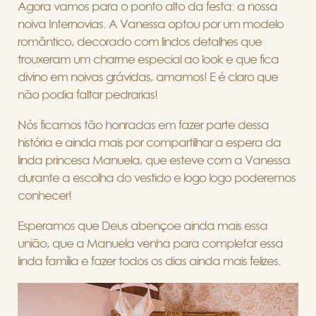
Agora vamos para o ponto alto da festa: a nossa
noiva
Internovias. A Vanessa
optou por um modelo
romântico, decorado com lindos detalhes que
trouxeram um charme especial ao look e que fica
divino em noivas grávidas, amamos! E é claro que
não podia faltar pedrarias!
Nós ficamos tão honradas em fazer parte dessa
história e ainda mais por compartilhar a espera da
linda princesa Manuela, que esteve com a Vanessa
durante a escolha do vestido e logo logo poderemos
conhecer!
Esperamos que Deus abençoe ainda mais essa
união, que a Manuela venha para completar essa
linda família e fazer todos os dias ainda mais felizes.