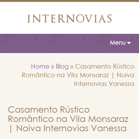
Toggle naviga
Menu
Home
»
Blog
»
Casamento Rústico
Romântico na Vila Monsaraz | Noiva
Internovias Vanessa
Casamento Rústico
Romântico na Vila Monsaraz
| Noiva Internovias Vanessa