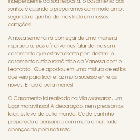
Independente da sua resposta, o casamento dos
sonhos é quando o preparamos com muito amor,
seguindo o que há de mais lindo em nossos
corações!
A nossa semana irá começar de uma maneira
inspiradora, pois afinal vamos falar de mais um
casamento que estava escrito pelo destino: o
c
asamento rústico romântico da Vanessa com o
Leonardo.
Que apostou em uma mistura de estilos
que veio para ficar e faz muito sucesso entre as
noivas. E não é para menos!
O Casamento foi realizado na
Vila
Monsaraz
, um
lugar maravilhoso!
A decoração, nem precisamos
falar, estava de outro mundo. Cada cantinho
preparado e pensando com muito amor. Tudo
abençoado pela natureza!