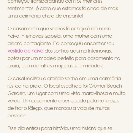
começou transbordando com os melhores
sentimentos, é claro que estamos falando de mais
uma cerimônia cheia de encanto!
O casamento que vamos falar hoje é da nossa
noiva Internovias Izabela, uma mulher com uma
alegria contagiante. Ela conseguiu encontrar seu
vestido de noiva
dos sonhos aqui na Internovias,
optou por um modelo perfeito para casamento na
praia, com detalhes majestosos em rendas!
O casal realizou o grande sonho em uma cerimônia
rústica na praia. O local escolhido foi Grumari Beach
Garden, um lugar com uma vista maravilhosa e muito
verde. Um casamento abençoado pela natureza,
de tirar o fôlego, que marcou a vida de muitas
pessoas!
Esse dia entrou para história, uma história que se