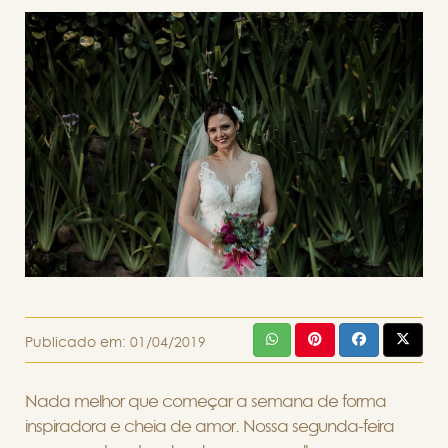
Publicado em:
01/04/2019
Nada melhor que começar a semana de forma
inspiradora e cheia de amor. Nossa segunda-feira