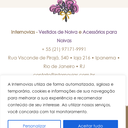
Internovias -
Vestidos de Noiva
e
Acessórios para
Noivas
+ 55 (21) 97171-9991
Rua Visconde de Pirajá, 540 • loja 216 • Ipanema
•
Rio de Janeiro
•
RJ
contato@internovias.com.br
A Internovias utiliza de forma automatizada, sigilosa e
temporária, cookies e informações de sua navegação
para melhorar a sua experiência e recomendar
conteúdo de seu interesse. Ao utilizar nossos serviços,
você concorda com tal monitoramento.
© Internovias • Todos os direitos reservados.
Personalizar
Aceitar tudo