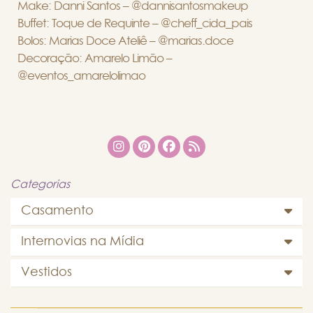
Make: Danni Santos – @dannisantosmakeup
Buffet: Toque de Requinte – @cheff_cida_pais
Bolos: Marias Doce Ateliê – @marias.doce
Decoração: Amarelo Limão –
@eventos_amarelolimao
Categorias
Casamento
Internovias na Mídia
Vestidos