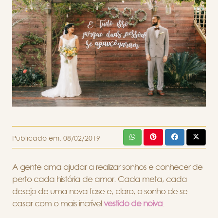
Publicado em:
08/02/2019
A gente ama ajudar a realizar sonhos e conhecer de
perto cada história de amor. Cada meta, cada
desejo de uma nova fase e, claro, o sonho de se
casar com o mais incrível
vestido de noiva
.