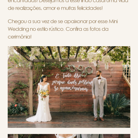
encantadas!
Desejamos a esse lindo casal uma vida
de realizações, amor e muitas felicidades!
Chegou a sua vez de se apaixonar por esse Mini
Wedding no estilo rústico. Confira as fotos da
cerimônia!