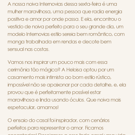
A nossa noiva Internovias dessa sexta-feira é uma
mulher maravilhosa, uma pessoa que radia energia
positiva e amor por onde passa. E ela, encontrou o
vestido de noiva perfeito para o seu grande dia, um
modelo Internovias estilo sereia bem romântico, com
manga trabalhada em rendas e decote bem
sensual nas costas.
Vamos nos inspirar um pouco mais com essa
cerimônia tão mágica?
A Heloisa optou por um
casamento mais intimista ao bom estilo rústico,
impossível não se apaixonar por cada detalhe, e, ela
provou que é perfeitamente possível estar
maravilhosa e linda usando óculos. Que noiva mais
espetacular, amamos!
O ensaio do casal foi inspirador, com
cená
rios
perfeitos para representar o amor. Ficamos