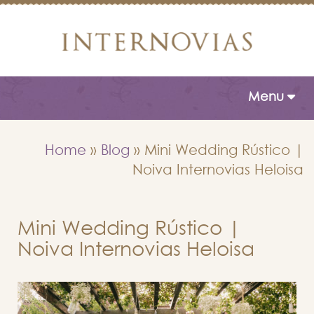
Toggle naviga
Menu
Home
»
Blog
»
Mini Wedding Rústico |
Noiva Internovias Heloisa
Mini Wedding Rústico |
Noiva Internovias Heloisa