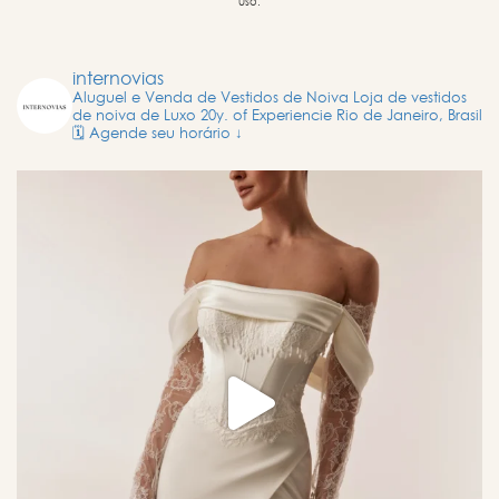
uso.
internovias
Aluguel e Venda de Vestidos de Noiva
Loja de vestidos
de noiva de Luxo
20y. of Experiencie
Rio de Janeiro, Brasil
🗓️ Agende seu horário ↓