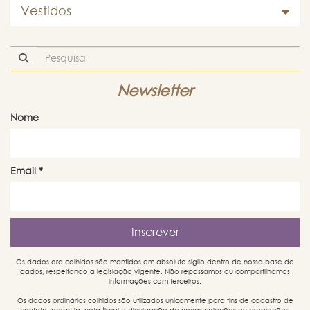
Vestidos
Newsletter
Nome
Email
*
Os dados ora colhidos são mantidos em absoluto sigilo dentro de nossa base de
dados, respeitando a legislação vigente. Não repassamos ou compartilhamos
informações com terceiros.
Os dados ordinários colhidos são utilizados unicamente para fins de cadastro de