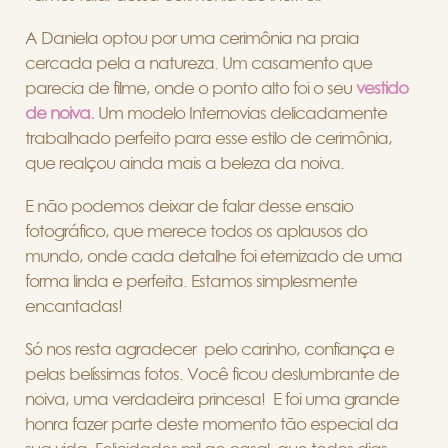
A Daniela optou por uma cerimônia na praia
cercada pela a natureza. Um casamento que
parecia de filme, onde o ponto alto foi o seu
vestido
de noiva.
Um modelo Internovias delicadamente
trabalhado perfeito para esse estilo de cerimônia,
que realçou ainda mais a beleza da noiva.
E não podemos deixar de falar desse ensaio
fotográfico, que merece todos os aplausos do
mundo, onde cada detalhe foi eternizado de uma
forma linda e perfeita. Estamos simplesmente
encantadas!
Só nos resta agradecer pelo carinho, confiança e
pelas belíssimas fotos. Você ficou deslumbrante de
noiva, uma verdadeira princesa! E foi uma grande
honra fazer parte deste momento tão especial da