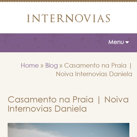
Toggle naviga
Menu
Home
»
Blog
»
Casamento na Praia |
Noiva Internovias Daniela
Casamento na Praia | Noiva
Internovias Daniela