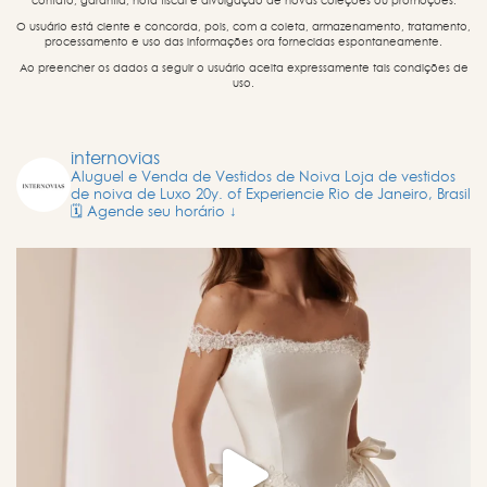
contato, garantia, nota fiscal e divulgação de novas coleções ou promoções.
O usuário está ciente e concorda, pois, com a coleta, armazenamento, tratamento,
processamento e uso das informações ora fornecidas espontaneamente.
Ao preencher os dados a seguir o usuário aceita expressamente tais condições de
uso.
internovias
Aluguel e Venda de Vestidos de Noiva
Loja de vestidos
de noiva de Luxo
20y. of Experiencie
Rio de Janeiro, Brasil
🗓️ Agende seu horário ↓