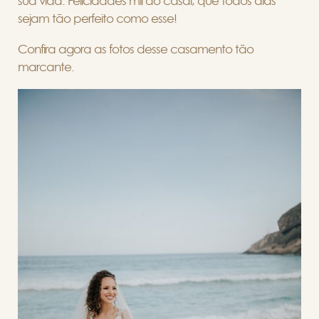
sua vida. Felicidades mil ao casal, que todos dias
sejam tão perfeito como esse!
Confira agora as fotos desse casamento tão
marcante.