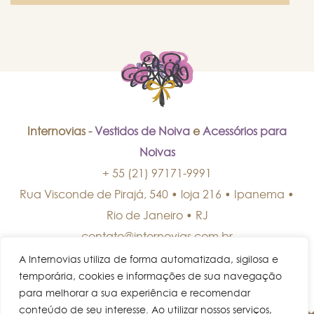
Internovias -
Vestidos de Noiva
e
Acessórios para
Noivas
+ 55 (21) 97171-9991
Rua Visconde de Pirajá, 540 • loja 216 • Ipanema
•
Rio de Janeiro
•
RJ
contato@internovias.com.br
A Internovias utiliza de forma automatizada, sigilosa e
temporária, cookies e informações de sua navegação
para melhorar a sua experiência e recomendar
conteúdo de seu interesse. Ao utilizar nossos serviços,