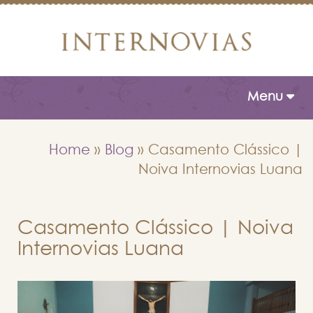
Toggle naviga
Menu
Home
»
Blog
»
Casamento Clássico |
Noiva Internovias Luana
Casamento Clássico | Noiva
Internovias Luana