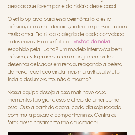
pessoas que fazem parte da história desse casal.
O estilo optado para essa cerimônia foi o estilo
clássico, com uma decoração linda e pensada com
muito amor. Era nítida a alegria de cada convidado
e dos noivos. E o que falar do
vestido de noiva
escolhido pela Luana? Um modelo Internovias bem
clássico, estilo princesa com manga comprida e
desenhos delicados em renda, realçando a beleza
da noiva, que ficou ainda mais maravilhosa!
Mu
ito
linda e deslumbrante, não é mesmo?
Nossa equipe deseja a esse mais novo casal
momentos tão grandiosos e cheio de amor como
esse. Que a partir de agora, cada dia seja regado
com muita paixão e companheirismo. Confira as
fotos desse casamento tão aguardado!