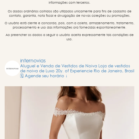
informações com terceiros.
Os dados ordinários colhidos são utilizados unicamente para fins de cadastro de
contato, garantia, nota fiscal e divulgação de novas coleções ou promoções.
O usuário está ciente e concorda, pois, com a coleta, armazenamento, tratamento,
processamento e uso das informações ora fornecidas espontaneamente.
Ao preencher os dados a seguir o usuário aceita expressamente tais condições de
uso.
internovias
Aluguel e Venda de Vestidos de Noiva
Loja de vestidos
de noiva de Luxo
20y. of Experiencie
Rio de Janeiro, Brasil
🗓️ Agende seu horário ↓