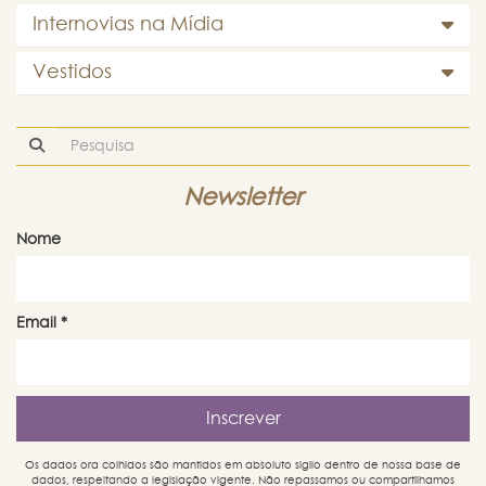
Internovias na Mídia
Vestidos
Newsletter
Nome
Email
*
Os dados ora colhidos são mantidos em absoluto sigilo dentro de nossa base de
dados, respeitando a legislação vigente. Não repassamos ou compartilhamos