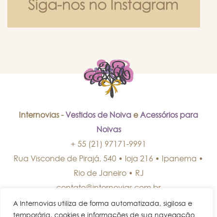
Internovias -
Vestidos de Noiva
e
Acessórios para
Noivas
+ 55 (21) 97171-9991
Rua Visconde de Pirajá, 540 • loja 216 • Ipanema
•
Rio de Janeiro
•
RJ
contato@internovias.com.br
A Internovias utiliza de forma automatizada, sigilosa e
temporária, cookies e informações de sua navegação