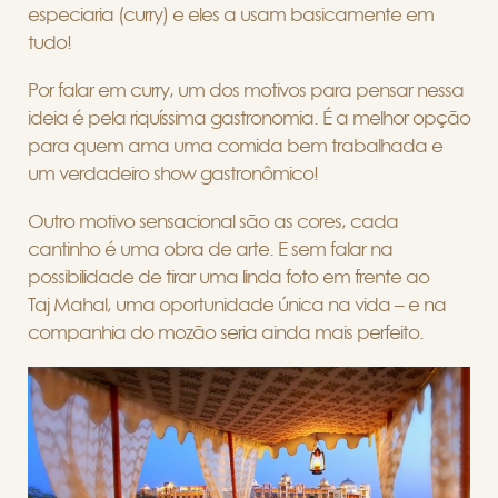
especiaria (curry) e eles a usam basicamente em
tudo!
Por falar em curry, um dos motivos para pensar nessa
ideia é pela riquíssima gastronomia. É a melhor opção
para quem ama uma comida bem trabalhada e
um verdadeiro show gastronômico!
Outro motivo sensacional são as cores, cada
cantinho é uma obra de arte. E sem falar na
possibilidade de tirar uma linda foto em frente ao
Taj Mahal, uma oportunidade única na vida – e na
companhia do mozão seria ainda mais perfeito.