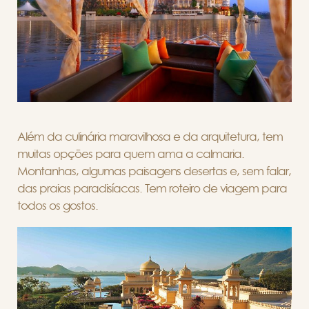
Além da culinária maravilhosa e da arquitetura, tem
muitas opções para quem ama a calmaria.
Montanhas, algumas paisagens desertas e, sem falar,
das praias paradisíacas. Tem roteiro de viagem para
todos os gostos.