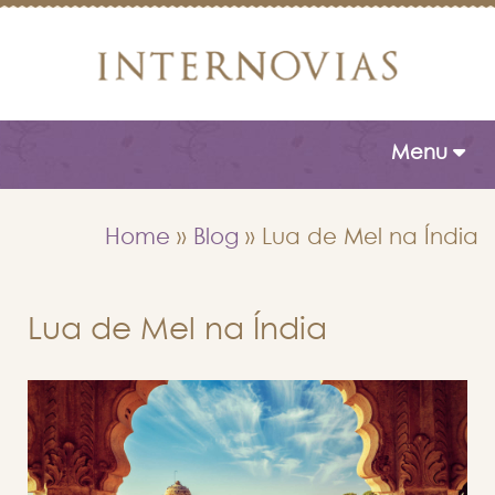
Toggle naviga
Menu
Home
»
Blog
»
Lua de Mel na Índia
Lua de Mel na Índia