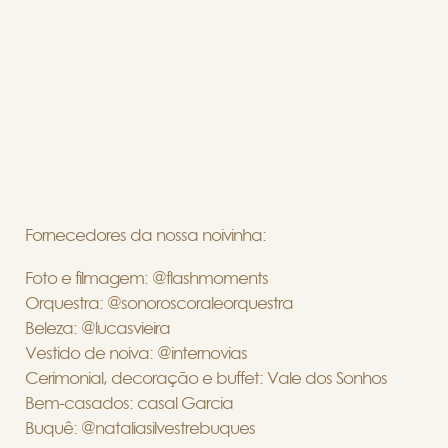
Fornecedores da nossa noivinha:
Foto e filmagem: @flashmoments
Orquestra: @sonoroscoraleorquestra
Beleza: @lucasvieira
Vestido de noiva: @internovias
Cerimonial, decoração e buffet: Vale dos Sonhos
Bem-casados: casal Garcia
Buquê: @nataliasilvestrebuques