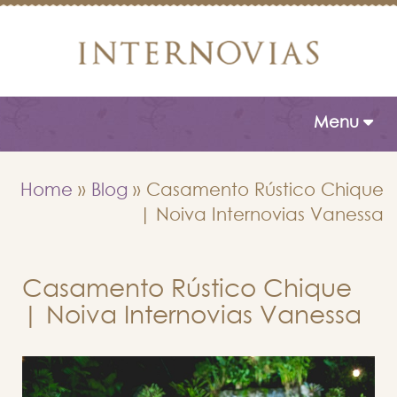
Toggle naviga
Menu
Home
»
Blog
»
Casamento Rústico Chique
| Noiva Internovias Vanessa
Casamento Rústico Chique
| Noiva Internovias Vanessa