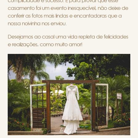
cumplicidade e sucesso. E para provar que esse
casamento foi um evento inesquecível, não deixe de
conferir as fotos mais lindas e encantadoras que a
nossa noivinha nos enviou.
Desejamos ao casal uma vida repleta de felicidades
e realizações, como muito amor!