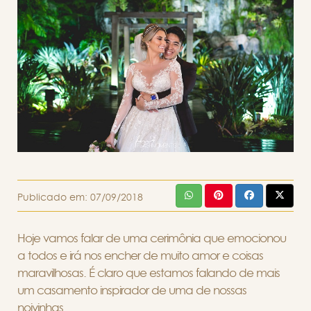
Publicado em:
07/09/2018
Hoje vamos falar de uma cerimônia que emocionou
a todos e irá nos encher de muito amor e coisas
maravilhosas. É claro que estamos falando de mais
um casamento inspirador de uma de nossas
noivinhas.