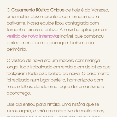
O
Casamento Rústico Chique
de hoje é da Vanessa,
uma mulher deslumbrante e com uma simpatia
cativante. Nossa equipe ficou contagiada com
tamanha ternura e beleza. A noivinha optou por um
vestido de noiva Internovia
s
incrível, que combinou
perfeitamente com a paisagem belíssima da
cerimônia.
O vestido de noiva era um modelo com manga
longa, todo trabalhado em renda e em detalhes que
realçaram toda essa beleza da noiva. O casamento
foi realizado num lugar perfeito, harmonizado com
flores e folhas, dando ume toque de romantismo e
aconchego.
Esse dia entrou para história. Uma história que se
iniciou agora, e será uma narrativa de muito amor,