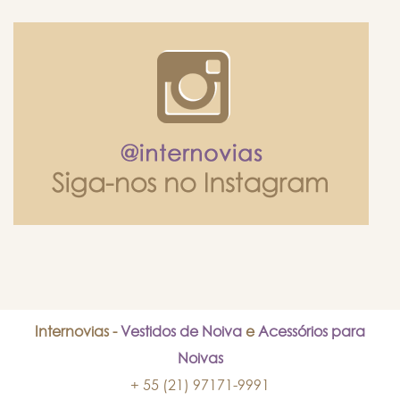
Internovias -
Vestidos de Noiva
e
Acessórios para
Noivas
+ 55 (21) 97171-9991