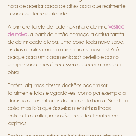
hora de acertar cada detalhes para que realmente
o sonho se torne realidade.
A primeira tarefa de toda noivinha é definir o
vestido
de noiva
, a partir de então começa a árdua tarefa
de definir cada etapa. Uma coisa toda noiva sabe:
os dias e noites nunca mais serão os mesmos! Até
porque para um casamento sair perfeito e como
sempre sonhamos é necessário colocar a mão na
obra.
Porém, algumas dessas decisões podem ser
totalmente fofas e agradáveis, como por exemplo a
decisão de escolher as daminhas de honra. Não tem
coisa mais fofa que àquelas menininhas lindas
entrando no altar, impossível não de debulhar em
lágrimas.