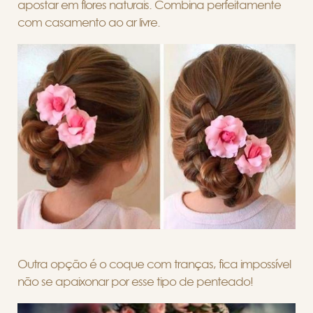
apostar em flores naturais. Combina perfeitamente
com casamento ao ar livre.
Outra opção é o coque com tranças, fica impossível
não se apaixonar por esse tipo de penteado!