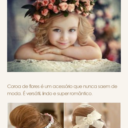
Coroa de flores é um acessório que nunca saem de
moda. É versátil, lindo e super romântico.