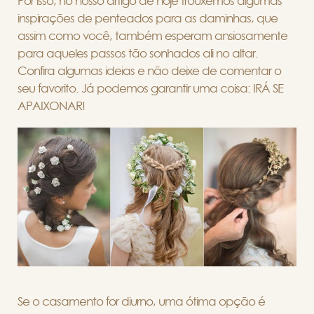
Por isso, no nosso artigo de hoje trouxemos algumas
inspirações de penteados para as daminhas, que
assim como você, também esperam ansiosamente
para aqueles passos tão sonhados ali no altar.
Confira algumas ideias e não deixe de comentar o
seu favorito. Já podemos garantir uma coisa: IRÁ SE
APAIXONAR!
Se o casamento for diurno, uma ótima opção é