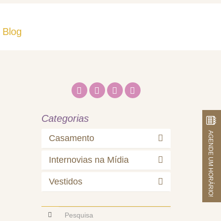
Blog
Fale Conosco
Categorias
AGENDE UM HORÁRIO!
Casamento
Internovias na Mídia
Vestidos