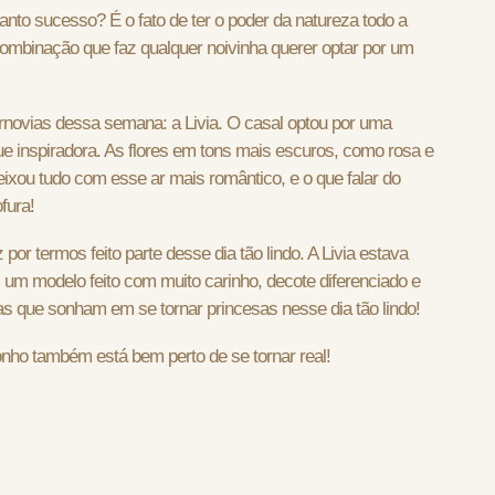
anto sucesso? É o fato de ter o poder da natureza todo a
 combinação que faz qualquer noivinha querer optar por um
ernovias dessa semana: a Livia. O casal optou por uma
e inspiradora. As flores em tons mais escuros, como rosa e
ixou tudo com esse ar mais romântico, e o que falar do
fura!
por termos feito parte desse dia tão lindo. A Livia estava
, um modelo feito com muito carinho, decote diferenciado e
as que sonham em se tornar princesas nesse dia tão lindo!
onho também está bem perto de se tornar real!