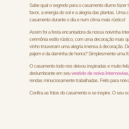
Sabe qual o segredo para o casamento diurno fazer t
favor, a energia do sol e a alegria das plantas. Uma
casamento durante o dia e num clima mais rústico!
Assim foi a festa encantadora da nossa noivinha Int
cerimônia estilo rústico, com uma decoração mais qu
vinho trouxeram uma alegria imensa à decoração. De
pajem e da daminha de honra? Simplesmente uma fo
O casamento todo nos deixou inspiradas e muito feliz 
deslumbrante em seu
vestido de noiva Internovias
rendas minuciosamente trabalhadas. Feito para noiv
Confira as fotos do casamento e se inspire. O seu s