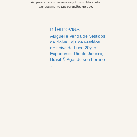
Ao preencher os dados a seguir o usuário aceita
expressamente tais condições de uso.
internovias
Aluguel e Venda de Vestidos
de Noiva
Loja de vestidos
de noiva de Luxo
20y. of
Experiencie
Rio de Janeiro,
Brasil
🗓️ Agende seu horário
↓