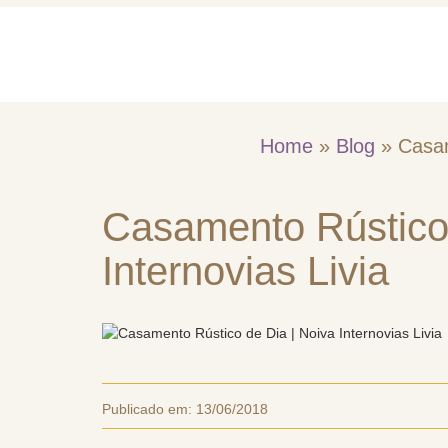
Home
Quem So
Home
»
Blog
»
Casam
Casamento Rústico 
Internovias Livia
Publicado em:
13/06/2018