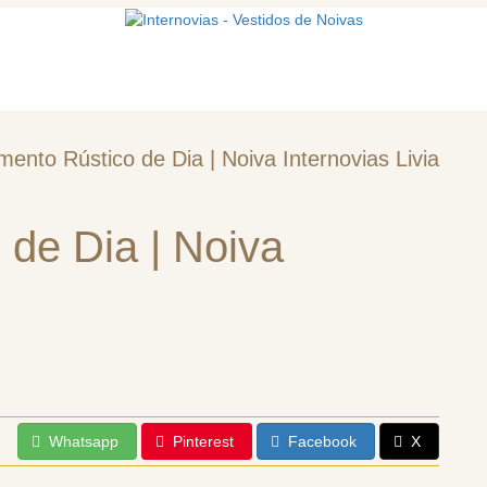
mos
Vestidos de noiva
Acessórios
ento Rústico de Dia | Noiva Internovias Livia
de Dia | Noiva
Whatsapp
Pinterest
Facebook
X