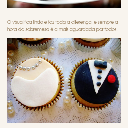
O visual fica lindo e faz toda a diferença, e sempre a
hora da sobremesa é a mais aguardada por todos.