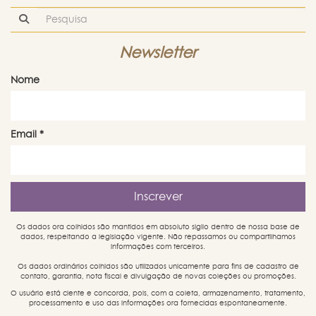
Newsletter
Nome
Email
*
Os dados ora colhidos são mantidos em absoluto sigilo dentro de nossa base de
dados, respeitando a legislação vigente. Não repassamos ou compartilhamos
informações com terceiros.
Os dados ordinários colhidos são utilizados unicamente para fins de cadastro de
contato, garantia, nota fiscal e divulgação de novas coleções ou promoções.
O usuário está ciente e concorda, pois, com a coleta, armazenamento, tratamento,
processamento e uso das informações ora fornecidas espontaneamente.