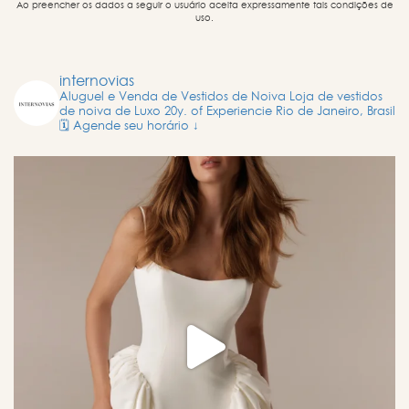
Ao preencher os dados a seguir o usuário aceita expressamente tais condições de
uso.
internovias
Aluguel e Venda de Vestidos de Noiva
Loja de vestidos
de noiva de Luxo
20y. of Experiencie
Rio de Janeiro, Brasil
🗓️ Agende seu horário ↓