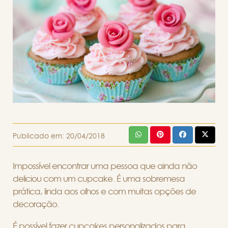
Publicado em:
20/04/2018
Impossível encontrar uma pessoa que ainda não
deliciou com um cupcake. É uma sobremesa
prática, linda aos olhos e com muitas opções de
decoração.
É possível fazer cupcakes personalizados para