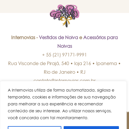
Internovias -
Vestidos de Noiva
e
Acessórios para
Noivas
+ 55 (21) 97171-9991
Rua Visconde de Pirajá, 540 • loja 216 • Ipanema
•
Rio de Janeiro
•
RJ
contato@internovias.com.br
A Internovias utiliza de forma automatizada, sigilosa e
temporária, cookies e informações de sua navegação
para melhorar a sua experiência e recomendar
conteúdo de seu interesse. Ao utilizar nossos serviços,
você concorda com tal monitoramento.
© Internovias • Todos os direitos reservados.