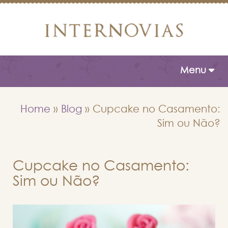
Toggle naviga
Menu
Home
»
Blog
»
Cupcake no Casamento:
Sim ou Não?
Cupcake no Casamento:
Sim ou Não?