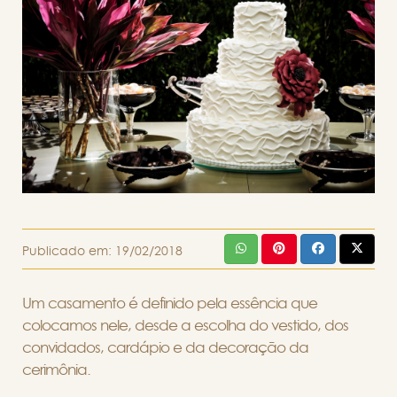
Publicado em:
19/02/2018
Um casamento é definido pela essência que
colocamos nele, desde a escolha do vestido, dos
convidados, cardápio e da decoração da
cerimônia.