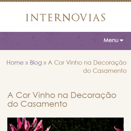
Toggle naviga
Menu
Home
»
Blog
»
A Cor Vinho na Decoração
do Casamento
A Cor Vinho na Decoração
do Casamento