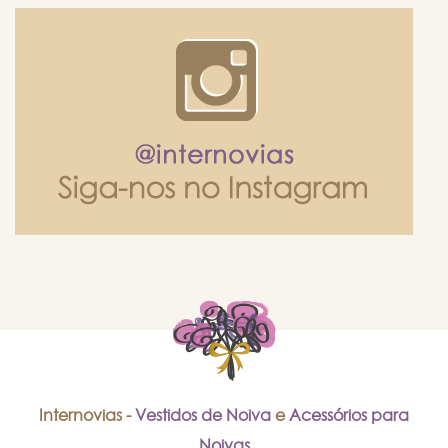
Internovias -
Vestidos de Noiva
e
Acessórios para
Noivas