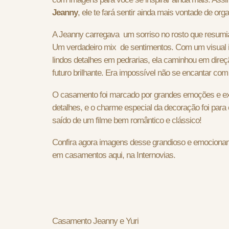
Jeanny
, ele te fará sentir ainda mais vontade de org
A Jeanny carregava um sorriso no rosto que resumia 
Um verdadeiro mix de sentimentos. Com um visual i
lindos detalhes em pedrarias, ela caminhou em direç
futuro brilhante. Era impossível não se encantar com
O casamento foi marcado por grandes emoções e e
detalhes, e o charme especial da decoração foi para 
saído de um filme bem romântico e clássico!
Confira agora imagens desse grandioso e emocionant
em casamentos aqui, na Internovias.
Casamento Jeanny e Yuri