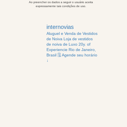
Ao preencher os dados a seguir o usuário aceita
expressamente tais condições de uso.
internovias
Aluguel e Venda de Vestidos
de Noiva
Loja de vestidos
de noiva de Luxo
20y. of
Experiencie
Rio de Janeiro,
Brasil
🗓️ Agende seu horário
↓