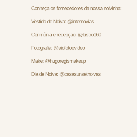
Conheça os fornecedores da nossa noivinha:
Vestido de Noiva: @internovias
Cerimônia e recepção: @bistro160
Fotografia: @aiofotoevideo
Make: @hugoregismakeup
Dia de Noiva: @casasunsetnoivas