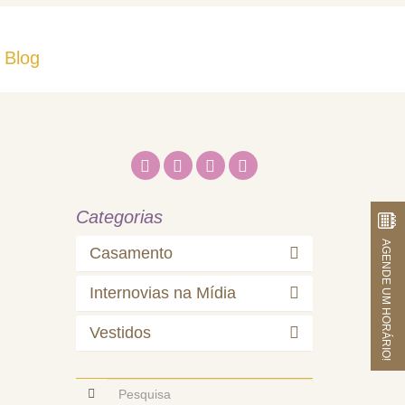
Blog
Fale Conosco
Categorias
AGENDE UM HORÁRIO!
Casamento
Internovias na Mídia
Vestidos