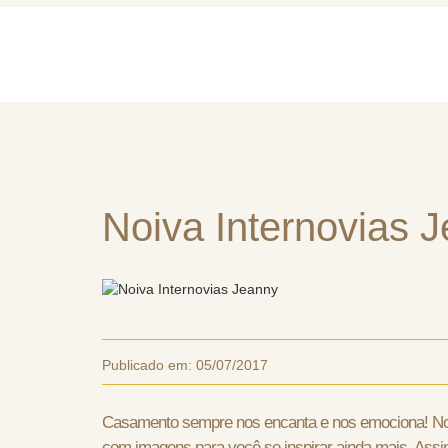
Home
Quem So
Noiva Internovias 
Publicado em:
05/07/2017
Casamento sempre nos encanta e nos emociona! No 
com imagens para você se inspirar ainda mais. Assi