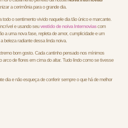
anizar a cerimônia para o grande dia.
todo o sentimento vivido naquele dia tão único e marcante.
ncrível e usando seu
vestido de noiva Internovias
com
ão a uma nova fase, repleta de amor, cumplicidade e um
 a beleza radiante dessa linda noiva.
xtremo bom gosto. Cada cantinho pensado nos mínimos
o arco de flores em cima do altar. Tudo lindo como se tivesse
e dia e não esqueça de conferir sempre o que há de melhor