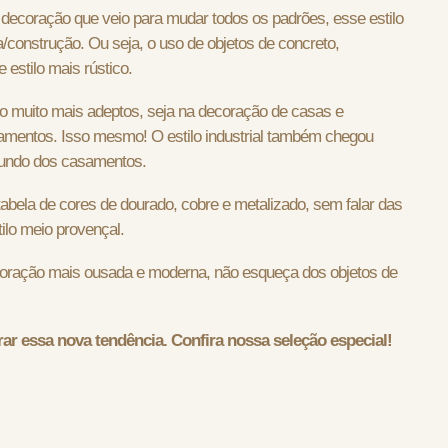
 decoração que veio para mudar todos os padrões, esse estilo
/construção. Ou seja, o uso de objetos de concreto,
 estilo mais rústico.
 muito mais adeptos, seja na decoração de casas e
entos. Isso mesmo! O estilo industrial também chegou
mundo dos casamentos.
tabela de cores de dourado, cobre e metalizado, sem falar das
lo meio provençal.
ração mais ousada e moderna, não esqueça dos objetos de
rar essa nova tendência. Confira nossa seleção especial!