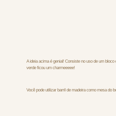
A ideia acima é genial! Consiste no uso de um bloco 
verde ficou um charmeeeee!
Você pode utilizar barril de madeira como mesa do b