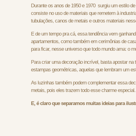
Durante os anos de 1950 e 1970 surgiu um estilo de
consiste no uso de materiais que remetem à industria
tubulações, canos de metais e outros materiais nesse
E de um tempo pra cá, essa tendência vem ganhando
apartamentos, como também em cerimônias de casam
para ficar, nesse universo que todo mundo ama: o 
Para criar uma decoração incrível, basta apostar na 
estampas geométricas, aquelas que lembram um esti
As luzinhas também podem complementar essa deco
metais, pois eles trazem todo esse charme especial.
E, é claro que separamos muitas ideias para ilust