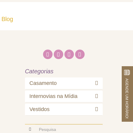
Blog
Fale Conosco
Categorias
AGENDE UM HORÁRIO!
Casamento
Internovias na Mídia
Vestidos