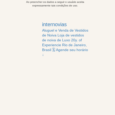
Ao preencher os dados a seguir o usuário aceita
expressamente tais condições de uso.
internovias
Aluguel e Venda de Vestidos
de Noiva
Loja de vestidos
de noiva de Luxo
20y. of
Experiencie
Rio de Janeiro,
Brasil
🗓️ Agende seu horário
↓