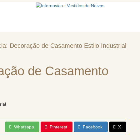
mos
Vestidos de noiva
Acessórios
ia: Decoração de Casamento Estilo Industrial
ração de Casamento
Whatsapp
Pinterest
Facebook
X