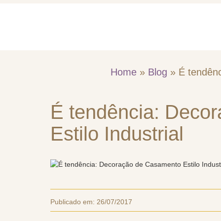
Home
Quem So
Home
»
Blog
»
É tendênc
É tendência: Deco
Estilo Industrial
Publicado em:
26/07/2017