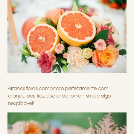
Arranjos florais combinam perfeitamente com
laranjas, pois traz esse ar de romantismo e algo
inexplicável!