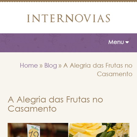
Toggle naviga
Menu
Home
»
Blog
»
A Alegria das Frutas no
Casamento
A Alegria das Frutas no
Casamento