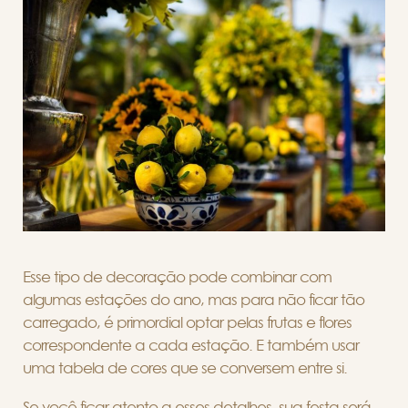
Esse tipo de decoração pode combinar com
algumas estações do ano, mas para não ficar tão
carregado, é primordial optar pelas frutas e flores
correspondente a cada estação. E também usar
uma tabela de cores que se conversem entre si.
Se você ficar atento a esses detalhes, sua festa será