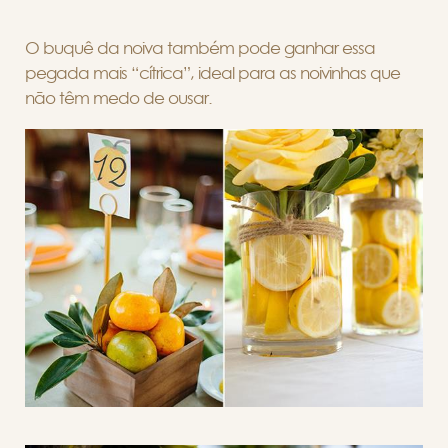
O buquê da noiva também pode ganhar essa
pegada mais “cítrica”, ideal para as noivinhas que
não têm medo de ousar.