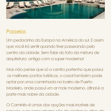
Passeios
Um pedacinho da Europa na América do sul. E assim
que você irá sentir quando tiver passeando pelo
centro da cidade. Sem falar do fato da mistura de
arquitetura: antiga com a super moderna!
Mas não pense que só o centro portenho que possui
os melhores pontos turísticos, o casal também pode
optar por uma caminhada no bairro de Puerto
Madeiro, onde possuí um ar mais moderno, afinal é a
parte mais nobre da cidade.
O Caminito é umas das opções mais incríveis de