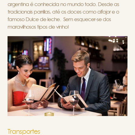
argentina é conhecida no mundo todo. Desde as
tradicionais parrillas, até os doces como alfajor e o
famoso Dulce de leche. Sem esquecer-se dos
maravilhosos tipos de vinho!
Transportes