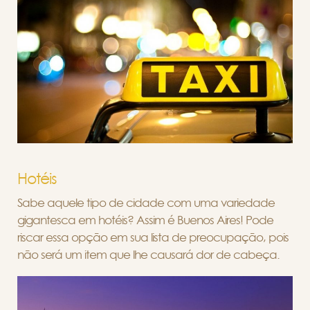
Hotéis
Sabe aquele tipo de cidade com uma variedade
gigantesca em hotéis? Assim é Buenos Aires! Pode
riscar essa opção em sua lista de preocupação, pois
não será um item que lhe causará dor de cabeça.