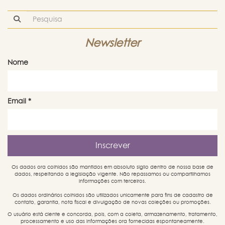
Newsletter
Nome
Email
*
Os dados ora colhidos são mantidos em absoluto sigilo dentro de nossa base de
dados, respeitando a legislação vigente. Não repassamos ou compartilhamos
informações com terceiros.
Os dados ordinários colhidos são utilizados unicamente para fins de cadastro de
contato, garantia, nota fiscal e divulgação de novas coleções ou promoções.
O usuário está ciente e concorda, pois, com a coleta, armazenamento, tratamento,
processamento e uso das informações ora fornecidas espontaneamente.