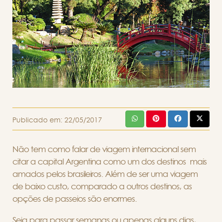
Publicado em:
22/05/2017
Não tem como falar de viagem internacional sem
citar a capital Argentina como um dos destinos mais
amados pelos brasileiros. Além de ser uma viagem
de baixo custo, comparado a outros destinos, as
opções de passeios são enormes.
Seja para passar semanas ou apenas alguns dias,