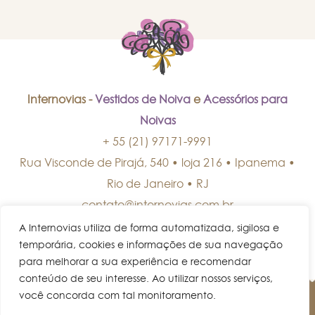
Internovias -
Vestidos de Noiva
e
Acessórios para
Noivas
+ 55 (21) 97171-9991
Rua Visconde de Pirajá, 540 • loja 216 • Ipanema
•
Rio de Janeiro
•
RJ
contato@internovias.com.br
A Internovias utiliza de forma automatizada, sigilosa e
temporária, cookies e informações de sua navegação
para melhorar a sua experiência e recomendar
conteúdo de seu interesse. Ao utilizar nossos serviços,
você concorda com tal monitoramento.
© Internovias • Todos os direitos reservados.