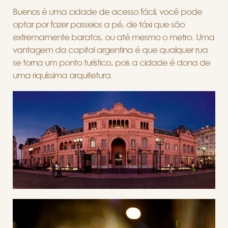
Buenos é uma cidade de acesso fácil, você pode
optar por fazer passeios a pé, de táxi que são
extremamente baratos, ou até mesmo o metro. Uma
vantagem da capital argentina é que qualquer rua
se torna um ponto turístico, pois a cidade é dona de
uma riquíssima arquitetura.