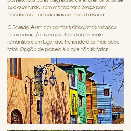
passeio, suas cores alegres são de encher os olhos de
qualquer turista, sem mencionar o preço bem
bacana das mercadorias do bairro La Boca.
O Rosedal é um dos pontos turísticos mais visitados
pelos casais, é um ambiente extremamente
romântico e um lugar que lhe renderá as mais belas
fotos. Opção de passeio é o que não irá faltar!