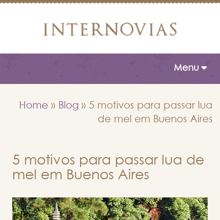
Toggle naviga
Menu
Home
»
Blog
»
5 motivos para passar lua
de mel em Buenos Aires
5 motivos para passar lua de
mel em Buenos Aires