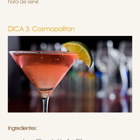
hora de servir.
DICA 3: Cosmopolitan
Ingredientes: