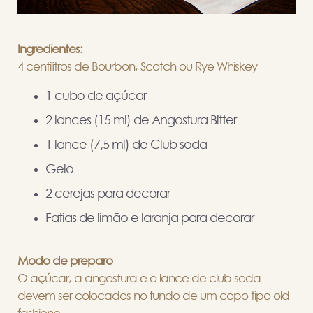
Ingredientes:
4 centilitros de Bourbon, Scotch ou Rye Whiskey
1 cubo de açúcar
2 lances (15 ml) de Angostura Bitter
1 lance (7,5 ml) de Club soda
Gelo
2 cerejas para decorar
Fatias de limão e laranja para decorar
Modo de preparo
O açúcar, a angostura e o lance de club soda
devem ser colocados no fundo de um copo tipo old