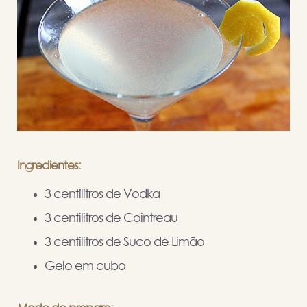
Ingredientes:
3 centilitros de Vodka
3 centilitros de Cointreau
3 centilitros de Suco de Limão
Gelo em cubo