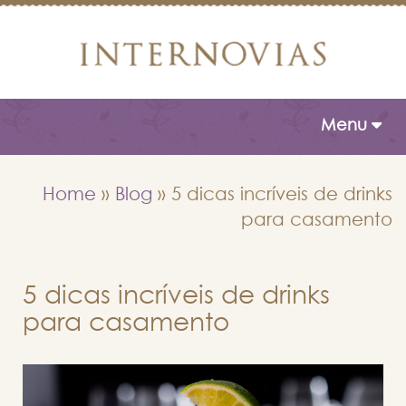
Toggle naviga
Menu
Home
»
Blog
»
5 dicas incríveis de drinks
para casamento
5 dicas incríveis de drinks
para casamento