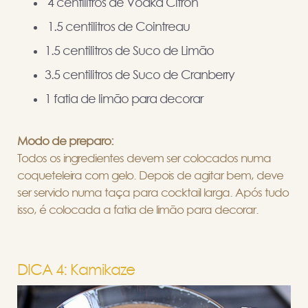
4 centilitros de Vodka Citron
1.5 centilitros de Cointreau
1.5 centilitros de Suco de Limão
3.5 centilitros de Suco de Cranberry
1 fatia de limão para decorar
Modo de preparo:
Todos os ingredientes devem ser colocados numa
coqueteleira com gelo. Depois de agitar bem, deve
ser servido numa taça para cocktail larga. Após tudo
isso, é colocada a fatia de limão para decorar.
DICA 4: Kamikaze