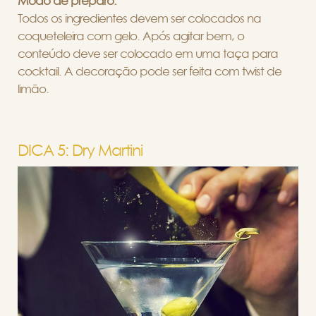
Modo de preparo:
Todos os ingredientes devem ser colocados na
coqueteleira com gelo. Após agitar bem, o
conteúdo deve ser colocado em uma taça para
cocktail. A decoração pode ser feita com twist de
limão.
DICA 5: Dry Martini