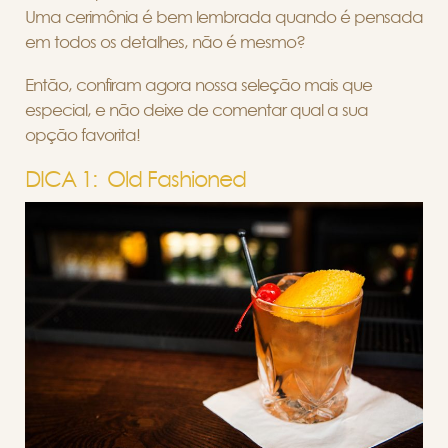
Uma cerimônia é bem lembrada quando é pensada
em todos os detalhes, não é mesmo?
Então, confiram agora nossa seleção mais que
especial, e não deixe de comentar qual a sua
opção favorita!
DICA 1: Old Fashioned