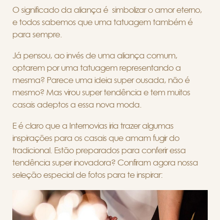
O significado da aliança é simbolizar o amor eterno,
e todos sabemos que uma tatuagem também é
para sempre.
Já pensou, ao invés de uma aliança comum,
optarem por uma tatuagem representando a
mesma? Parece uma ideia super ousada, não é
mesmo? Mas virou super tendência e tem muitos
casais adeptos a essa nova moda.
E é claro que a Internovias iria trazer algumas
inspirações para os casais que amam fugir do
tradicional. Estão preparados para conferir essa
tendência super inovadora? Confiram agora nossa
seleção especial de fotos para te inspirar: