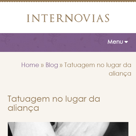
Toggle naviga
Menu
Home
»
Blog
»
Tatuagem no lugar da
aliança
Tatuagem no lugar da
aliança