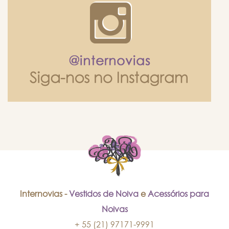
Internovias -
Vestidos de Noiva
e
Acessórios para
Noivas
+ 55 (21) 97171-9991