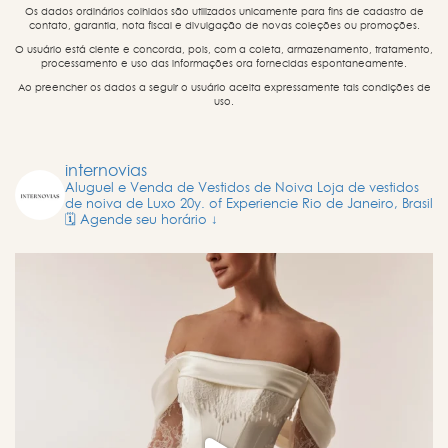
Os dados ordinários colhidos são utilizados unicamente para fins de cadastro de
contato, garantia, nota fiscal e divulgação de novas coleções ou promoções.
O usuário está ciente e concorda, pois, com a coleta, armazenamento, tratamento,
processamento e uso das informações ora fornecidas espontaneamente.
Ao preencher os dados a seguir o usuário aceita expressamente tais condições de
uso.
internovias
Aluguel e Venda de Vestidos de Noiva
Loja de vestidos
de noiva de Luxo
20y. of Experiencie
Rio de Janeiro, Brasil
🗓️ Agende seu horário ↓