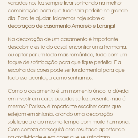
variadas nos faz sempre ficar sonhando na melhor
combinação para que tudo saia perfeito no grande
dia. Para te ajudar, falaremos hoje sobre a
decoração de casamento Amarelo e Laranja
!
Na decoração de um casamento é importante
descobrir o estilo do casal, encontrar uma harmonia,
ou optar por um lado mais romântico, tudo com um
toque de sofisticação para que fique perfeita. E a
escolha das cores pode ser fundamental para que
tudo isso aconteça como sonhamos.
Como o casamento é um momento único, a dúvida
em investir em cores ousadas se faz presente, não é
mesmo? Por isso, é importante escolher cores que
estejam em sintonia, criando uma decoração
sofisticada e ao mesmo tempo com muita harmonia.
Com certeza conseguirá esse resultado apostando
na criatividade e em cores que se sintonizam.