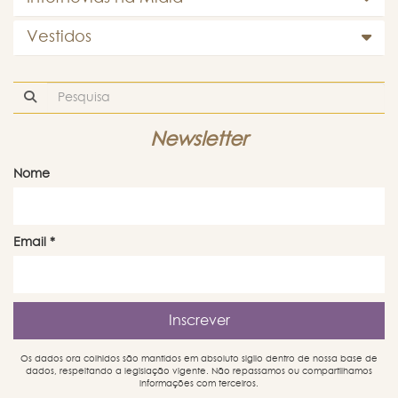
Vestidos
Newsletter
Nome
Email
*
Os dados ora colhidos são mantidos em absoluto sigilo dentro de nossa base de
dados, respeitando a legislação vigente. Não repassamos ou compartilhamos
informações com terceiros.