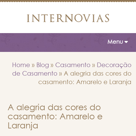
Toggle naviga
Menu
Home
»
Blog
»
Casamento
»
Decoração
de Casamento
»
A alegria das cores do
casamento: Amarelo e Laranja
A alegria das cores do
casamento: Amarelo e
Laranja