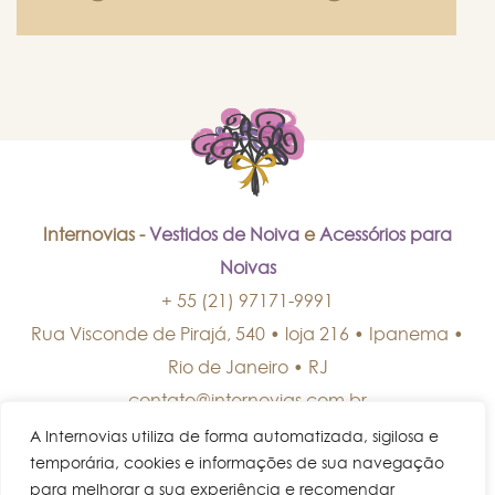
Internovias -
Vestidos de Noiva
e
Acessórios para
Noivas
+ 55 (21) 97171-9991
Rua Visconde de Pirajá, 540 • loja 216 • Ipanema
•
Rio de Janeiro
•
RJ
contato@internovias.com.br
A Internovias utiliza de forma automatizada, sigilosa e
temporária, cookies e informações de sua navegação
para melhorar a sua experiência e recomendar