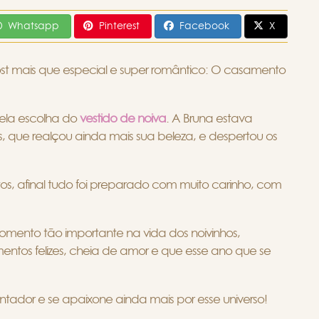
Whatsapp
Pinterest
Facebook
X
 mais que especial e super romântico: O casamento
la escolha do
vestido de noiva
. A Bruna estava
s, que realçou ainda mais sua beleza, e despertou os
eitos, afinal tudo foi preparado com muito carinho, com
omento tão importante na vida dos noivinhos,
ntos felizes, cheia de amor e que esse ano que se
tador e se apaixone ainda mais por esse universo!