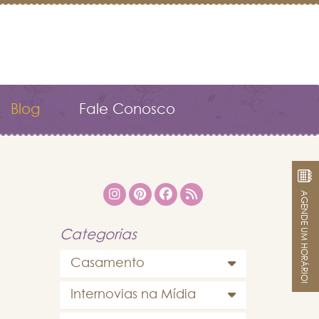
Blog
Fale Conosco
AGENDE UM HORÁRIO!
Categorias
Casamento
Internovias na Mídia