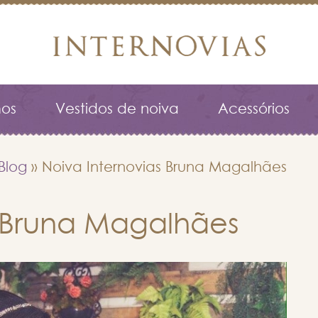
os
Vestidos de noiva
Acessórios
Blog
»
Noiva Internovias Bruna Magalhães
s Bruna Magalhães