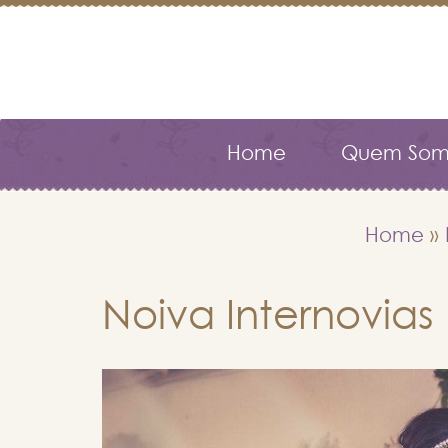
Home
Quem Som
Home
»
Noiva Internovia