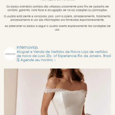
Os dados ordinários colhidos são utilizados unicamente para fins de cadastro de
contato, garantia, nota fiscal e divulgação de novas coleções ou promoções.
O usuário está ciente e concorda, pois, com a coleta, armazenamento, tratamento,
processamento e uso das informações ora fornecidas espontaneamente.
Ao preencher os dados a seguir o usuário aceita expressamente tais condições de
uso.
internovias
Aluguel e Venda de Vestidos de Noiva
Loja de vestidos
de noiva de Luxo
20y. of Experiencie
Rio de Janeiro, Brasil
🗓️ Agende seu horário ↓