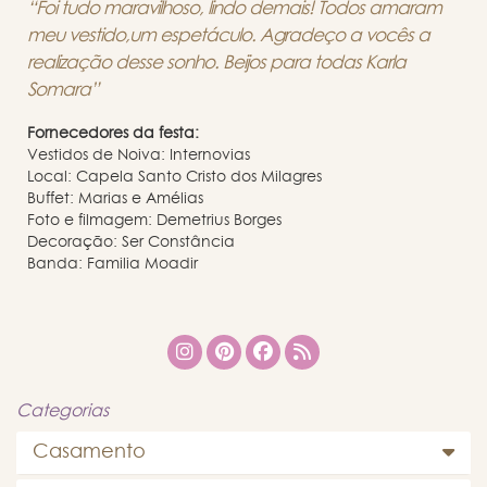
“Foi tudo maravilhoso, lindo demais! Todos amaram
meu vestido,um espetáculo. Agradeço a vocês a
realização desse sonho.
Beijos para todas Karla
Somara”
Fornecedores da festa:
Vestidos de Noiva: Internovias
Local: Capela Santo Cristo dos Milagres
Buffet: Marias e Amélias
Foto e filmagem: Demetrius Borges
Decoração: Ser Constância
Banda: Familia Moadir
Categorias
Casamento