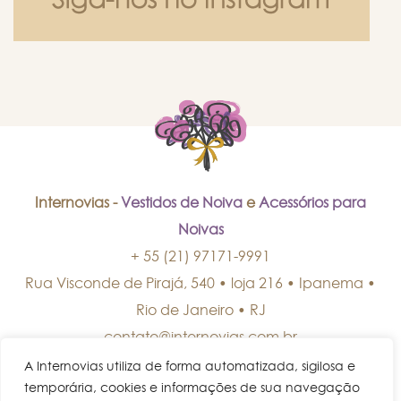
Internovias -
Vestidos de Noiva
e
Acessórios para
Noivas
+ 55 (21) 97171-9991
Rua Visconde de Pirajá, 540 • loja 216 • Ipanema
•
Rio de Janeiro
•
RJ
contato@internovias.com.br
A Internovias utiliza de forma automatizada, sigilosa e
temporária, cookies e informações de sua navegação