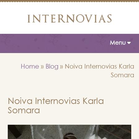
Toggle naviga
Menu
Home
»
Blog
»
Noiva Internovias Karla
Somara
Noiva Internovias Karla
Somara