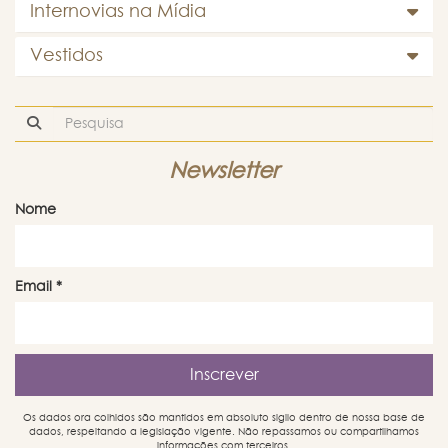
Internovias na Mídia
Vestidos
Newsletter
Nome
Email
*
Os dados ora colhidos são mantidos em absoluto sigilo dentro de nossa base de
dados, respeitando a legislação vigente. Não repassamos ou compartilhamos
informações com terceiros.