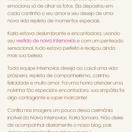
emociona só de olhar as fotos. Ela depositou em
cada cantinho o seu amor e seu desejo de uma
nova vida repleta de momentos especiais.
Karla estava deslumbrante e encantadora, usando
seu
vestido de noiva Internovias
e com um penteado
sensacional, tudo estava perfeito e realçou ainda
mais sua beleza.
Toda equipe Internovias deseja ao casal uma vida
próspera, repleta de companheirismo, carinho,
felicidade e muito amor. Foi uma honra atender uma
noivinha tão especial e encantadora, sua simpátia foi
algo contagiante e super marcante!
Confira nas imagens um pouco dessa cerimônia
incrível da Noiva Internovias Karla Somara. Não deixe
de acompanhar diariamente o nosso blog, pois