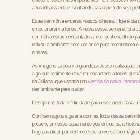
anos idealizando e sonhando para que tudo seja perf
Essa cerimônia encanta nossos olhares. Hoje é dia
emocionaram a todos. A noiva dessa semana foi a Ju
cerimônia estava encantadora, e o local escolhido p
deixou o ambiente com um ar de puro romantismo e e
olhares.
As imagens expõem a grandeza dessa realização, co
algo que realmente deve ter encantado a todos que l
da Juliana, que usando um
vestido de noiva Internov
deslumbrante para o altar.
Desejamos toda a felicidade para esse novo casal, m
Confiram agora a galeria com as fotos dessa cerimôni
presenciem esse casamento que entrou para histór
blog para ficar por dentro desse universo tão mágico.