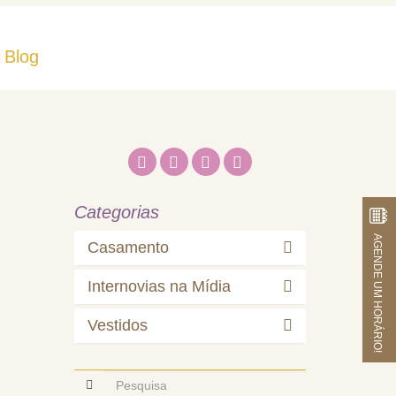
Blog
Fale Conosco
Categorias
AGENDE UM HORÁRIO!
Casamento
Internovias na Mídia
Vestidos