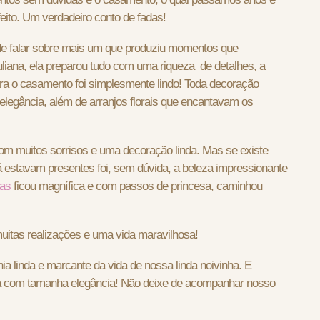
eito. Um verdadeiro conto de fadas!
 de falar sobre mais um que produziu momentos que
liana, ela preparou tudo com uma riqueza de detalhes, a
ara o casamento foi simplesmente lindo! Toda decoração
legância, além de arranjos florais que encantavam os
m muitos sorrisos e uma decoração linda. Mas se existe
á estavam presentes foi, sem dúvida, a beleza impressionante
ias
ficou magnífica e com passos de princesa, caminhou
uitas realizações e uma vida maravilhosa!
a linda e marcante da vida de nossa linda noivinha. E
ia com tamanha elegância! Não deixe de acompanhar nosso