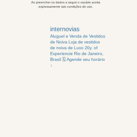
Ao preencher os dados a seguir o usuário aceita
expressamente tais condições de uso.
internovias
Aluguel e Venda de Vestidos
de Noiva
Loja de vestidos
de noiva de Luxo
20y. of
Experiencie
Rio de Janeiro,
Brasil
🗓️ Agende seu horário
↓