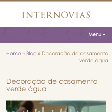
Toggle naviga
Menu
Home
»
Blog
»
Decoração de casamento
verde água
Decoração de casamento
verde água