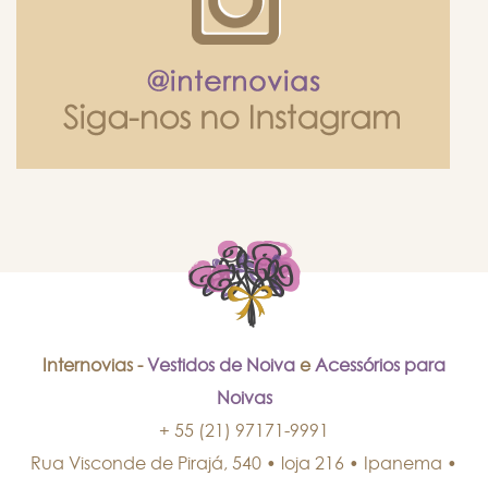
Internovias -
Vestidos de Noiva
e
Acessórios para
Noivas
+ 55 (21) 97171-9991
Rua Visconde de Pirajá, 540 • loja 216 • Ipanema
•