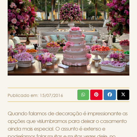
Publicado em:
15/07/2016
Quando falamos de decoração é impressionante as
opções que vislumbramos para deixar o casamento
ainda mais especial. O assunto é extenso e
poderíamos falar muitas e muitas vezes dele, no