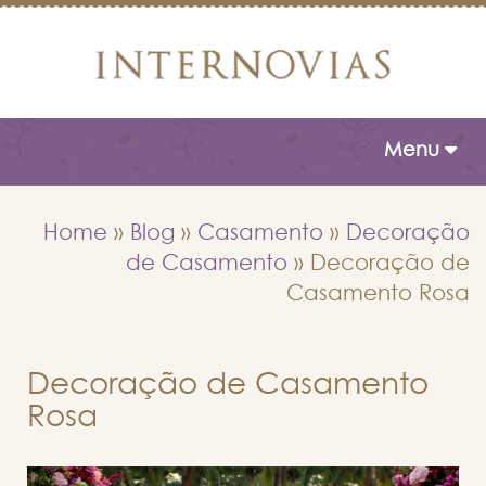
Toggle naviga
Menu
Home
»
Blog
»
Casamento
»
Decoração
de Casamento
»
Decoração de
Casamento Rosa
Decoração de Casamento
Rosa