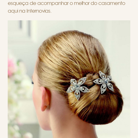
esqueça de acompanhar o melhor do casamento
aqui na Internovias.