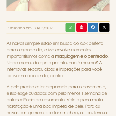
Publicado em:
30/03/2016
As noivas sempre estão em busca do look perfeito
para o grande dia, e isso envolve elementos
importantíssimos como a
maquiagem e o penteado
.
Nada menos do que o perfeito, não é mesmo? A
Internovias separou dicas e inspirações para você
arrasar no grande dia, confira.
A pele precisa estar preparada para o casamento,
e isso exige cuidados com pelo menos 1 semana de
antecedência do casamento. Vale a pena muita
hidratação e uma boa limpeza de pele. Para as
noivas que querem acertar em cheio, os tons terrosos