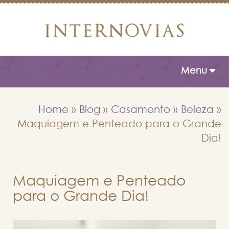
Toggle naviga
Menu
Home
»
Blog
»
Casamento
»
Beleza
»
Maquiagem e Penteado para o Grande
Dia!
Maquiagem e Penteado
para o Grande Dia!