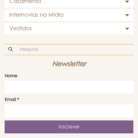
Casamento
Internovias na Mídia
Vestidos
Newsletter
Nome
Email
*