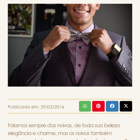
Publicado em:
29/03/2016
Falamos sempre das noivas, de toda sua beleza
elegância e charme, mas os noivos também