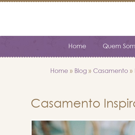
Home
Quem Som
Home
»
Blog
»
Casamento
»
Casamento Inspir