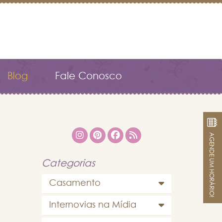
Blog
Fale Conosco
AGENDE UM HORÁRIO!
Categorias
Casamento
Internovias na Mídia