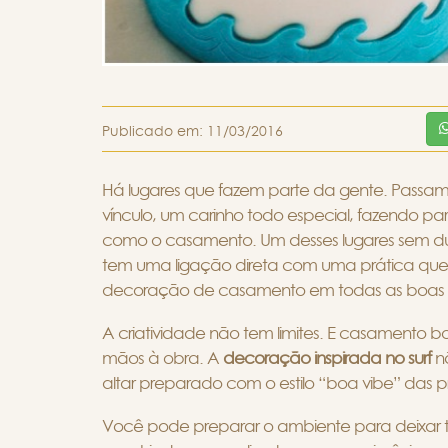
Publicado em:
11/03/2016
Há lugares que fazem parte da gente. Passa
vínculo, um carinho todo especial, fazendo pa
como o casamento. Um desses lugares sem dúv
tem uma ligação direta com uma prática que 
decoração de casamento em todas as boas lemb
A criatividade não tem limites. E casamento
mãos à obra. A
decoração inspirada no surf
nã
altar preparado com o estilo “boa vibe” das pr
Você pode preparar o ambiente para deixar