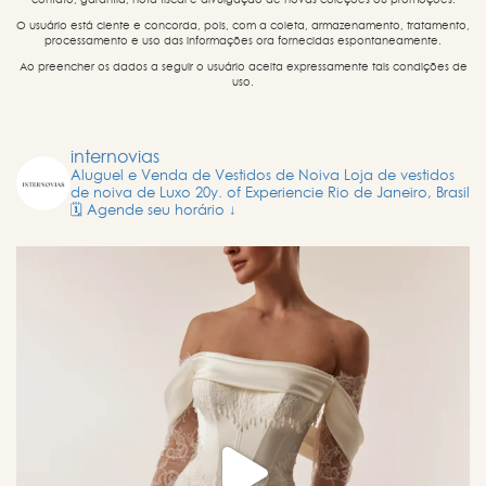
O usuário está ciente e concorda, pois, com a coleta, armazenamento, tratamento,
processamento e uso das informações ora fornecidas espontaneamente.
Ao preencher os dados a seguir o usuário aceita expressamente tais condições de
uso.
internovias
Aluguel e Venda de Vestidos de Noiva
Loja de vestidos
de noiva de Luxo
20y. of Experiencie
Rio de Janeiro, Brasil
🗓️ Agende seu horário ↓