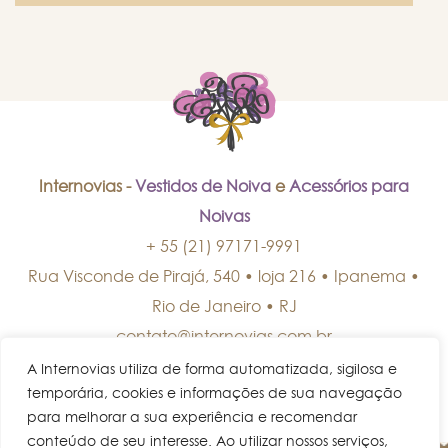
Internovias -
Vestidos de Noiva
e
Acessórios para
Noivas
+ 55 (21) 97171-9991
Rua Visconde de Pirajá, 540 • loja 216 • Ipanema
•
Rio de Janeiro
•
RJ
contato@internovias.com.br
A Internovias utiliza de forma automatizada, sigilosa e
temporária, cookies e informações de sua navegação
para melhorar a sua experiência e recomendar
conteúdo de seu interesse. Ao utilizar nossos serviços,