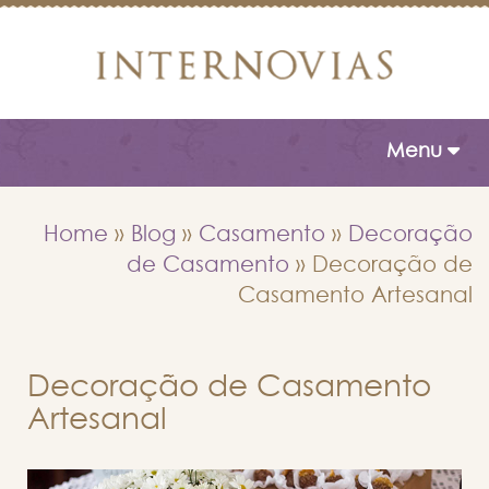
Toggle naviga
Menu
Home
»
Blog
»
Casamento
»
Decoração
de Casamento
»
Decoração de
Casamento Artesanal
Decoração de Casamento
Artesanal