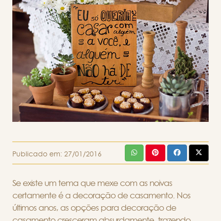
Publicado em:
27/01/2016
Se existe um tema que mexe com as noivas
certamente é a decoração de casamento. Nos
últimos anos, as opções para decoração de
casamento cresceram absurdamente, trazendo