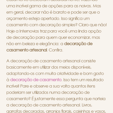
uma incrível gama de opções para as noivas. Mas
em geral, decorar não é barato e pode ser que o
orçamento esteja apertado. Isso significa um
casamento com decoração simples? Claro que não!
Hoje a Internovias traz para você uma linda opção
de decoração para quem quer economizar, mas
não em beleza e elegância: a
decoração de
casamento artesanal
. Confira.
A decoração de casamento artesanal consiste
basicamente em utilizar dos meios disponíveis,
adaptando-os com muita criatividade e bom gosto
à
decoração de casamento
. Isso tem um resultado
incrível! Pare e observe a sua volta quantos itens
poderiam ser utilizados numa decoração de
casamento? É justamente essa pergunta que norteia
a decoração de casamento artesanal. Livros,
garrafas decoradas, arranjos florais, caixinhas e vasos,