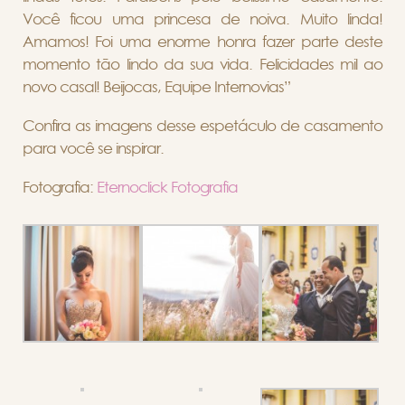
Você ficou uma princesa de noiva. Muito linda!
Amamos! Foi uma enorme honra fazer parte deste
momento tão lindo da sua vida. Felicidades mil ao
novo casal! Beijocas, Equipe Internovias”
Confira as imagens desse espetáculo de casamento
para você se inspirar.
Fotografia:
Eternoclick Fotografia