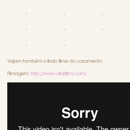
Vejam também o lindo filme do casamento:
Filmagem:
http://www.dinizfilms.com/