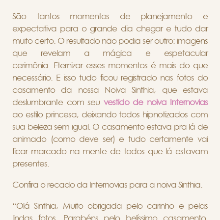
São tantos momentos de planejamento e
expectativa para o grande dia chegar e tudo dar
muito certo. O resultado não podia ser outro: imagens
que revelam a mágica e espetacular
cerimônia. Eternizar esses momentos é mais do que
necessário. E isso tudo ficou registrado nas fotos do
casamento da nossa Noiva Sinthia, que estava
deslumbrante com seu
vestido de noiva Internovias
ao estilo princesa, deixando todos hipnotizados com
sua beleza sem igual. O casamento estava pra lá de
animado (como deve ser) e tudo certamente vai
ficar marcado na mente de todos que lá estavam
presentes.
Confira o recado da Internovias para a noiva Sinthia.
“Olá Sinthia, Muito obrigada pelo carinho e pelas
lindas fotos. Parabéns pelo belíssimo casamento.