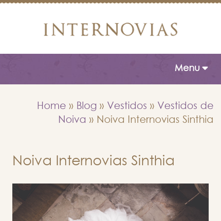
Toggle naviga
Menu
Home
»
Blog
»
Vestidos
»
Vestidos de
Noiva
»
Noiva Internovias Sinthia
Noiva Internovias Sinthia