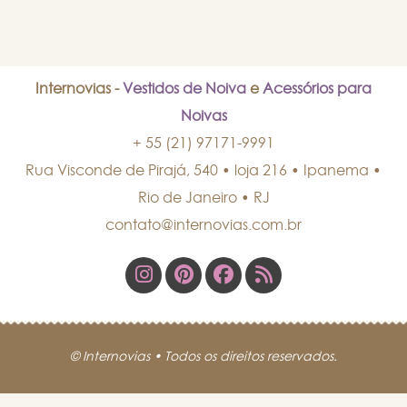
Internovias -
Vestidos de Noiva
e
Acessórios para
Noivas
+ 55 (21) 97171-9991
Rua Visconde de Pirajá, 540 • loja 216 • Ipanema
•
Rio de Janeiro
•
RJ
contato@internovias.com.br
© Internovias • Todos os direitos reservados.