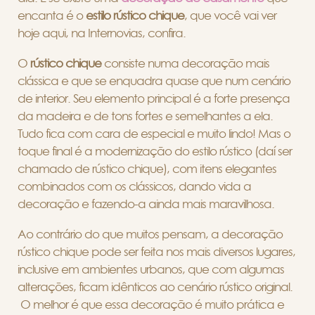
encanta é o
estilo rústico chique
, que você vai ver
hoje aqui, na Internovias, confira.
O
rústico chique
consiste numa decoração mais
clássica e que se enquadra quase que num cenário
de interior. Seu elemento principal é a forte presença
da madeira e de tons fortes e semelhantes a ela.
Tudo fica com cara de especial e muito lindo! Mas o
toque final é a modernização do estilo rústico (daí ser
chamado de rústico chique), com itens elegantes
combinados com os clássicos, dando vida a
decoração e fazendo-a ainda mais maravilhosa.
Ao contrário do que muitos pensam, a decoração
rústico chique pode ser feita nos mais diversos lugares,
inclusive em ambientes urbanos, que com algumas
alterações, ficam idênticos ao cenário rústico original.
O melhor é que essa decoração é muito prática e