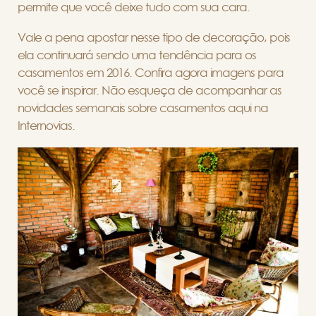
permite que você deixe tudo com sua cara.
Vale a pena apostar nesse tipo de decoração, pois
ela continuará sendo uma tendência para os
casamentos em 2016. Confira agora imagens para
você se inspirar. Não esqueça de acompanhar as
novidades semanais sobre casamentos aqui na
Internovias.