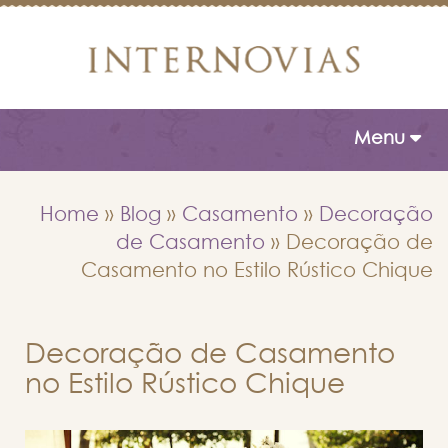
Toggle naviga
Menu
Home
»
Blog
»
Casamento
»
Decoração
de Casamento
»
Decoração de
Casamento no Estilo Rústico Chique
Decoração de Casamento
no Estilo Rústico Chique