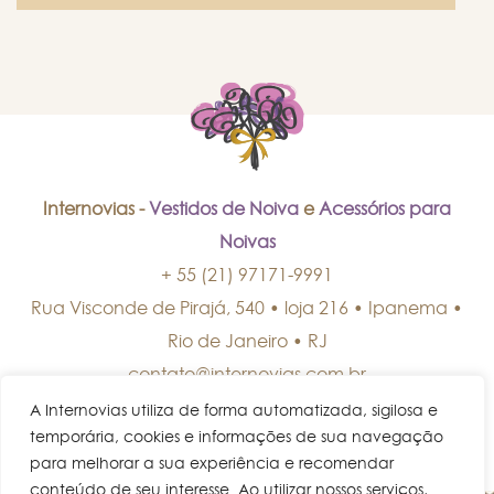
Internovias -
Vestidos de Noiva
e
Acessórios para
Noivas
+ 55 (21) 97171-9991
Rua Visconde de Pirajá, 540 • loja 216 • Ipanema
•
Rio de Janeiro
•
RJ
contato@internovias.com.br
A Internovias utiliza de forma automatizada, sigilosa e
temporária, cookies e informações de sua navegação
para melhorar a sua experiência e recomendar
conteúdo de seu interesse. Ao utilizar nossos serviços,