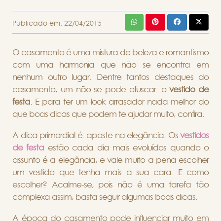
Publicado em:
22/04/2015
O casamento é uma mistura de beleza e romantismo
com uma harmonia que não se encontra em
nenhum outro lugar. Dentre tantos destaques do
casamento, um não se pode ofuscar: o
vestido de
festa
. E para ter um look arrasador nada melhor do
que boas dicas que podem te ajudar muito, confira.
A dica primordial é: aposte na elegância. Os
vestidos
de festa
estão cada dia mais evoluídos quando o
assunto é a elegância, e vale muito a pena escolher
um vestido que tenha mais a sua cara. E como
escolher? Acalme-se, pois não é uma tarefa tão
complexa assim, basta seguir algumas boas dicas.
A época do casamento pode influenciar muito em