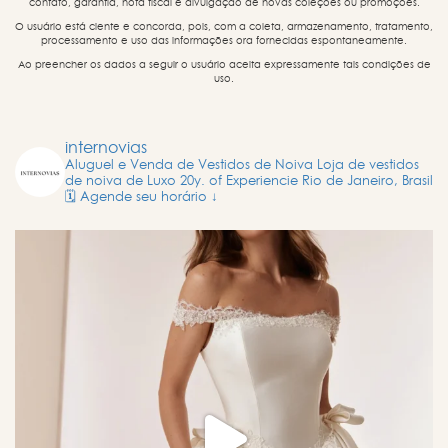
contato, garantia, nota fiscal e divulgação de novas coleções ou promoções.
O usuário está ciente e concorda, pois, com a coleta, armazenamento, tratamento,
processamento e uso das informações ora fornecidas espontaneamente.
Ao preencher os dados a seguir o usuário aceita expressamente tais condições de
uso.
internovias
Aluguel e Venda de Vestidos de Noiva
Loja de vestidos
de noiva de Luxo
20y. of Experiencie
Rio de Janeiro, Brasil
🗓️ Agende seu horário ↓