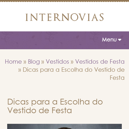
Toggle naviga
Menu
Home
»
Blog
»
Vestidos
»
Vestidos de Festa
»
Dicas para a Escolha do Vestido de
Festa
Dicas para a Escolha do
Vestido de Festa