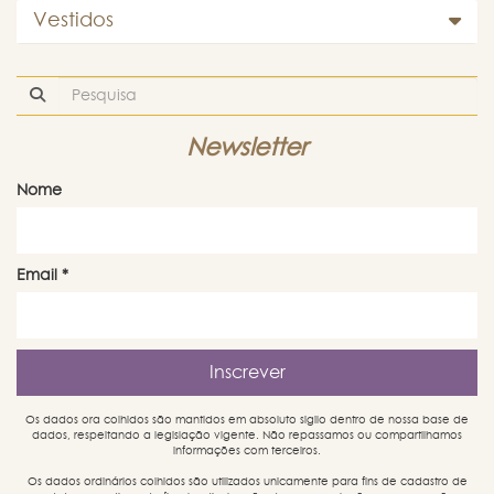
Vestidos
Newsletter
Nome
Email
*
Os dados ora colhidos são mantidos em absoluto sigilo dentro de nossa base de
dados, respeitando a legislação vigente. Não repassamos ou compartilhamos
informações com terceiros.
Os dados ordinários colhidos são utilizados unicamente para fins de cadastro de