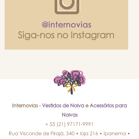
Internovias -
Vestidos de Noiva
e
Acessórios para
Noivas
+ 55 (21) 97171-9991
Rua Visconde de Pirajá, 540 • loja 216 • Ipanema
•