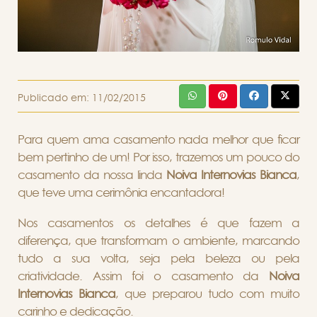
Publicado em:
11/02/2015
Para quem ama casamento nada melhor que ficar
bem pertinho de um! Por isso, trazemos um pouco do
casamento da nossa linda
Noiva Internovias Bianca
,
que teve uma cerimônia encantadora!
Nos casamentos os detalhes é que fazem a
diferença, que transformam o ambiente, marcando
tudo a sua volta, seja pela beleza ou pela
criatividade. Assim foi o casamento da
Noiva
Internovias Bianca
, que preparou tudo com muito
carinho e dedicação.