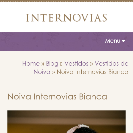
Toggle naviga
Menu
Home
»
Blog
»
Vestidos
»
Vestidos de
Noiva
»
Noiva Internovias Bianca
Noiva Internovias Bianca