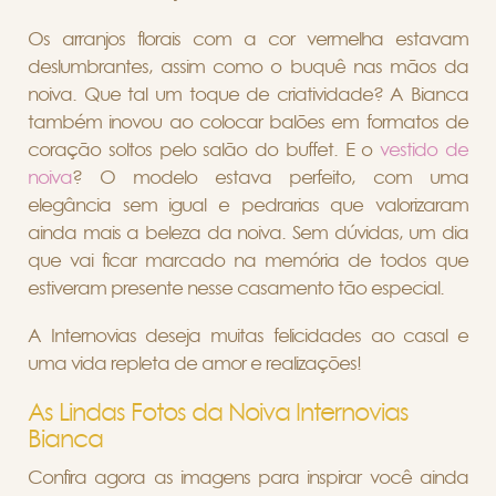
Os arranjos florais com a cor vermelha estavam
deslumbrantes, assim como o buquê nas mãos da
noiva. Que tal um toque de criatividade? A Bianca
também inovou ao colocar balões em formatos de
coração soltos pelo salão do buffet. E o
vestido de
noiva
? O modelo estava perfeito, com uma
elegância sem igual e pedrarias que valorizaram
ainda mais a beleza da noiva. Sem dúvidas, um dia
que vai ficar marcado na memória de todos que
estiveram presente nesse casamento tão especial.
A Internovias deseja muitas felicidades ao casal e
uma vida repleta de amor e realizações!
As Lindas Fotos da Noiva Internovias
Bianca
Confira agora as imagens para inspirar você ainda