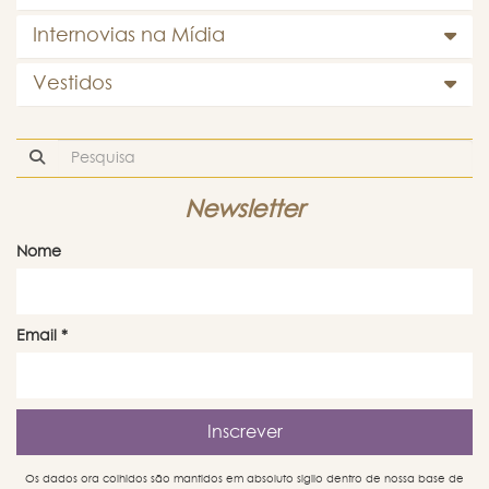
Internovias na Mídia
Vestidos
Newsletter
Nome
Email
*
Os dados ora colhidos são mantidos em absoluto sigilo dentro de nossa base de