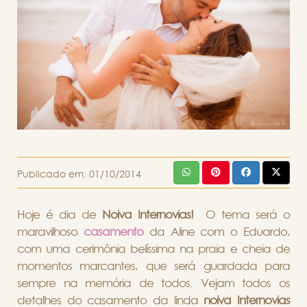
Publicado em:
01/10/2014
Hoje é dia de
Noiva Internovias!
O tema será o
maravilhoso
casamento
da Aline com o Eduardo,
com uma cerimônia belíssima na praia e cheia de
momentos marcantes, que será guardada para
sempre na memória de todos. Vejam todos os
detalhes do casamento da linda
noiva Internovias