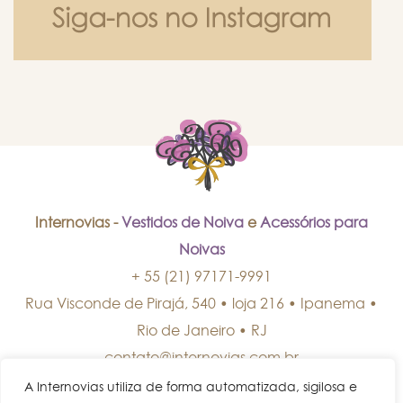
Internovias -
Vestidos de Noiva
e
Acessórios para
Noivas
+ 55 (21) 97171-9991
Rua Visconde de Pirajá, 540 • loja 216 • Ipanema
•
Rio de Janeiro
•
RJ
contato@internovias.com.br
A Internovias utiliza de forma automatizada, sigilosa e