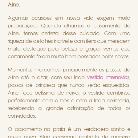
Aline.
Algumas ocasiões em nossa vida exigem muita
preparação. Quando olhamos o casamento da
Aline, temos certeza desse cuidado. Com uma
riqueza de detalhes incrível e com itens que merecem
muito destaque pela beleza e graça, vemos que
certamente foram muito bem pensados pelos noivos.
Momentos marcantes, principalmente os passos da
Aline até o altar, com seu lindo
vestido Internovias
,
passos de princesa que nunca serão esquecidos.
Aline ficou belíssima de noiva, o vestido combinou
perfeitamente com o look e com a linda cerimonia,
recebendo a grande admiração de todos os
convidados.
O casamento na praia é um verdadeiro sonho e
nossa noiva Aline conseguiu realizá-lo de maneira