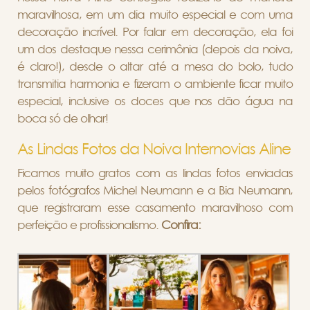
maravilhosa, em um dia muito especial e com uma
decoração incrível. Por falar em decoração, ela foi
um dos destaque nessa cerimônia (depois da noiva,
é claro!), desde o altar até a mesa do bolo, tudo
transmitia harmonia e fizeram o ambiente ficar muito
especial, inclusive os doces que nos dão água na
boca só de olhar!
As Lindas Fotos da Noiva Internovias Aline
Ficamos muito gratos com as lindas fotos enviadas
pelos fotógrafos Michel Neumann e a Bia Neumann,
que registraram esse casamento maravilhoso com
perfeição e profissionalismo.
C
onfira: