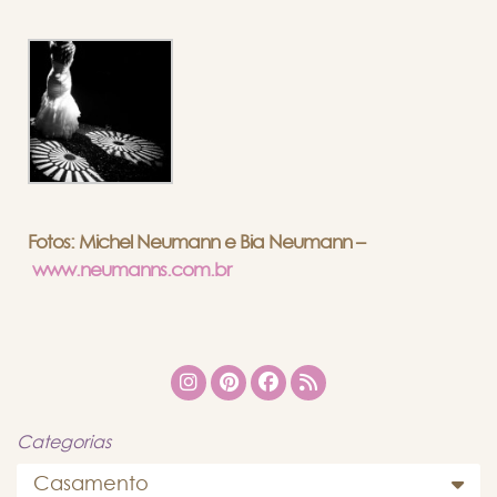
F
otos: Michel Neumann e Bia Neumann –
www.neumanns.com.br
Categorias
Casamento