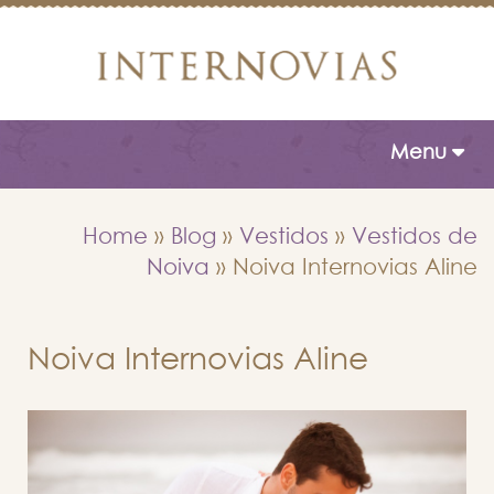
Toggle naviga
Menu
Home
»
Blog
»
Vestidos
»
Vestidos de
Noiva
»
Noiva Internovias Aline
Noiva Internovias Aline