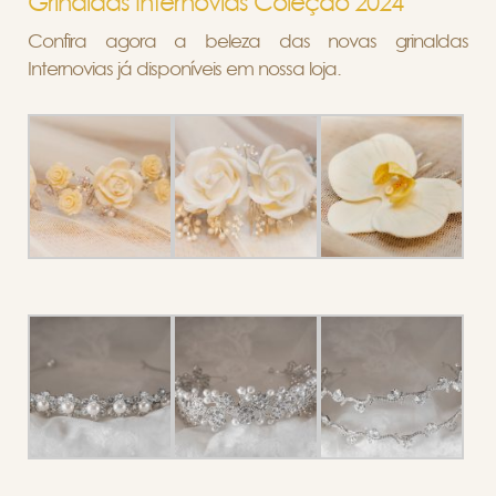
Grinaldas Internovias Coleção 2024
Confira agora a beleza das novas grinaldas
Internovias já disponíveis em nossa loja.