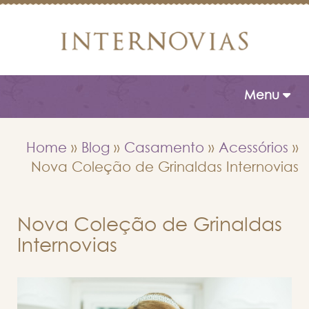
Toggle naviga
Menu
Home
»
Blog
»
Casamento
»
Acessórios
»
Nova Coleção de Grinaldas Internovias
Nova Coleção de Grinaldas
Internovias