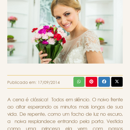
Publicado em:
17/09/2014
A cena é clássica! Todos em silêncio. O noivo frente
ao altar esperando os minutos mais longos de sua
vida. De repente, como um facho de luz no escuro,
a noiva resplandece entrando pela porta. Vestida
como uma princesa ela vem com passos