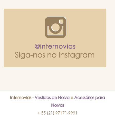
Internovias -
Vestidos de Noiva
e
Acessórios para
Noivas
+ 55 (21) 97171-9991