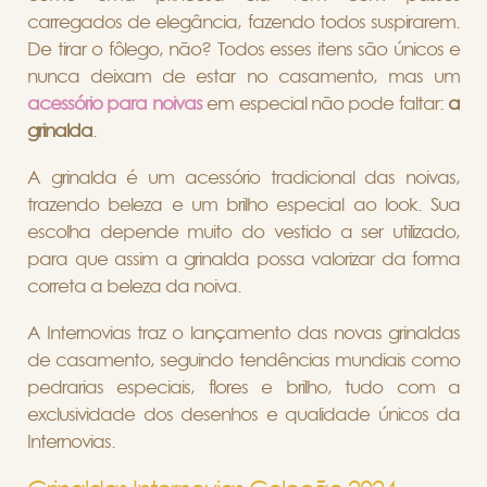
carregados de elegância, fazendo todos suspirarem.
De tirar o fôlego, não? Todos esses itens são únicos e
nunca deixam de estar no casamento, mas um
acessório para noivas
em especial não pode faltar:
a
grinalda
.
A grinalda é um acessório tradicional das noivas,
trazendo beleza e um brilho especial ao look. Sua
escolha depende muito do vestido a ser utilizado,
para que assim a grinalda possa valorizar da forma
correta a beleza da noiva.
A Internovias traz o lançamento das novas grinaldas
de casamento, seguindo tendências mundiais como
pedrarias especiais, flores e brilho, tudo com a
exclusividade dos desenhos e qualidade únicos da
Internovias.