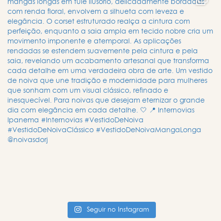
Seguir no Instagram