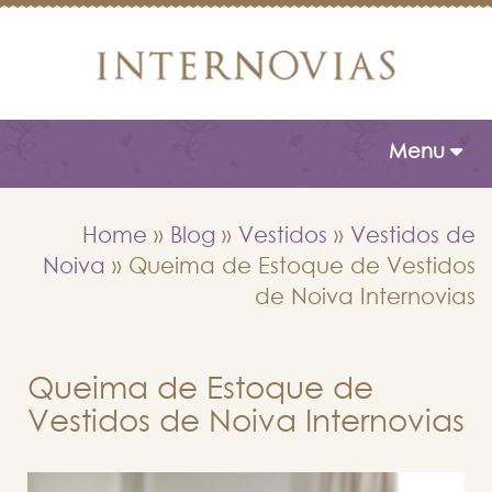
Toggle naviga
Menu
Home
»
Blog
»
Vestidos
»
Vestidos de
Noiva
»
Queima de Estoque de Vestidos
de Noiva Internovias
Queima de Estoque de
Vestidos de Noiva Internovias