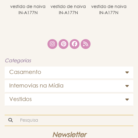
vestido de noiva
vestido de noiva
vestido de noiva
IN-A177N
IN-A177N
IN-A177N
Categorias
Casamento
Internovias na Mídia
Vestidos
Newsletter