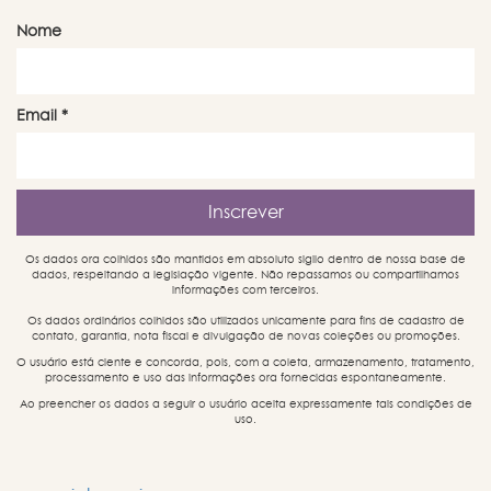
Nome
Email
*
Os dados ora colhidos são mantidos em absoluto sigilo dentro de nossa base de
dados, respeitando a legislação vigente. Não repassamos ou compartilhamos
informações com terceiros.
Os dados ordinários colhidos são utilizados unicamente para fins de cadastro de
contato, garantia, nota fiscal e divulgação de novas coleções ou promoções.
O usuário está ciente e concorda, pois, com a coleta, armazenamento, tratamento,
processamento e uso das informações ora fornecidas espontaneamente.
Ao preencher os dados a seguir o usuário aceita expressamente tais condições de
uso.