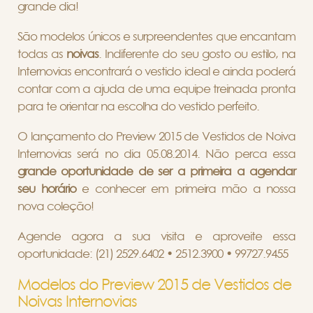
grande dia!
São modelos únicos e surpreendentes que encantam
todas as
noivas
. Indiferente do seu gosto ou estilo, na
Internovias encontrará o vestido ideal e ainda poderá
contar com a ajuda de uma equipe treinada pronta
para te orientar na escolha do vestido perfeito.
O lançamento do Preview 2015 de Vestidos de Noiva
Internovias será no dia 05.08.2014. Não perca essa
grande oportunidade de ser a primeira a agendar
seu horário
e conhecer em primeira mão a nossa
nova coleção!
Agende agora a sua visita e aproveite essa
oportunidade: (21) 2529.6402 • 2512.3900 • 99727.9455
Modelos do Preview 2015 de Vestidos de
Noivas Internovias