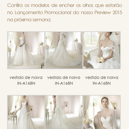
Confira os modelos de encher os olhos que estarão
no Lançamento Promocional do nosso Preview 2015
na próxima semana.
vestido de noiva
vestido de noiva
vestido de noiva
IN-A168N
IN-A168N
IN-A168N