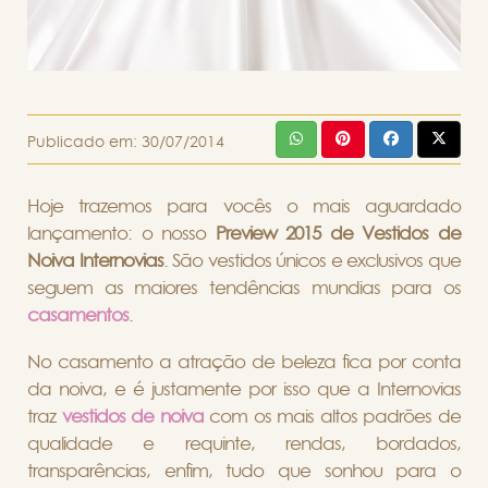
Publicado em:
30/07/2014
Hoje trazemos para vocês o mais aguardado
lançamento: o nosso
Preview 2015 de Vestidos de
Noiva Internovias
. São vestidos únicos e exclusivos que
seguem as maiores tendências mundias para os
casamentos
.
No casamento a atração de beleza fica por conta
da noiva, e é justamente por isso que a Internovias
traz
vestidos de noiva
com os mais altos padrões de
qualidade e requinte, rendas, bordados,
transparências, enfim, tudo que sonhou para o