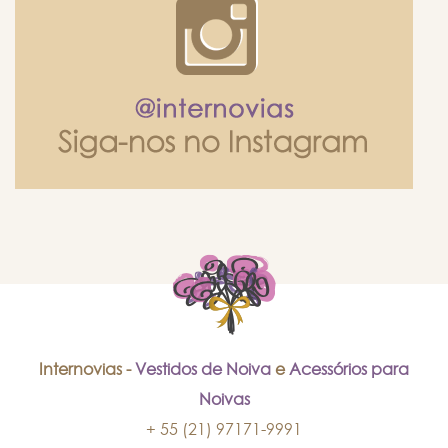
Internovias -
Vestidos de Noiva
e
Acessórios para
Noivas
+ 55 (21) 97171-9991