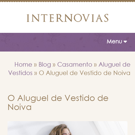
Toggle naviga
Menu
Home
»
Blog
»
Casamento
»
Aluguel de
Vestidos
»
O Aluguel de Vestido de Noiva
O Aluguel de Vestido de
Noiva