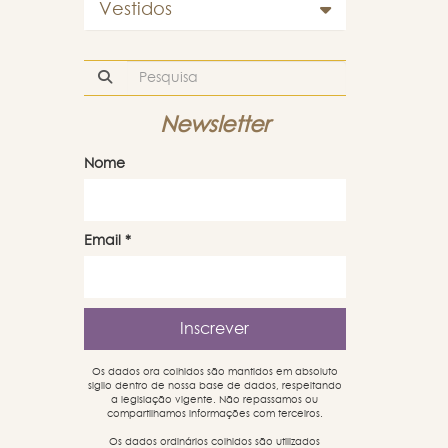
Vestidos
Newsletter
Nome
Email
*
Os dados ora colhidos são mantidos em absoluto
sigilo dentro de nossa base de dados, respeitando
a legislação vigente. Não repassamos ou
compartilhamos informações com terceiros.
Os dados ordinários colhidos são utilizados