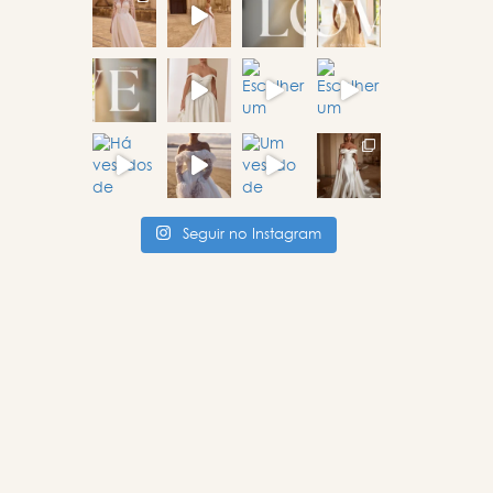
Seguir no Instagram