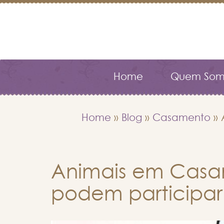
Home
Quem Som
Home
»
Blog
»
Casamento
»
Animais em Casam
podem participar