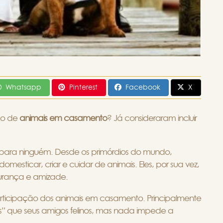
Whatsapp
Pinterest
Facebook
X
ão de
animais em casamento
? Já consideraram incluir
para ninguém. Desde os primórdios do mundo,
omesticar, criar e cuidar de animais. Eles, por sua vez,
gurança e amizade.
ticipação dos animais em casamento. Principalmente
” que seus amigos felinos, mas nada impede a