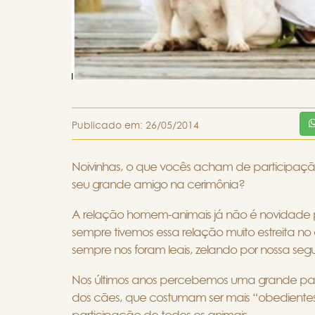
Publicado em:
26/05/2014
Noivinhas, o que vocês acham de participaç
seu grande amigo na cerimônia?
A relação homem-animais já não é novidade 
sempre tivemos essa relação muito estreita no d
sempre nos foram leais, zelando por nossa se
Nos últimos anos percebemos uma grande par
dos cães, que costumam ser mais “obedientes