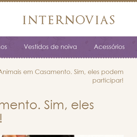
os
Vestidos de noiva
Acessórios
Animais em Casamento. Sim, eles podem
participar!
ento. Sim, eles
!