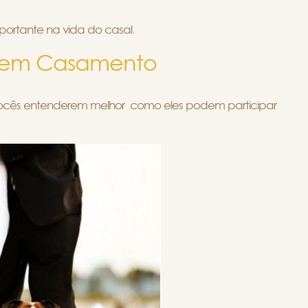
portante na vida do casal.
s em Casamento
ocês entenderem melhor como eles podem participar