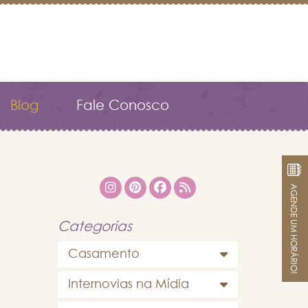
Blog
Fale Conosco
AGENDE UM HORÁRIO!
Categorias
Casamento
Internovias na Mídia