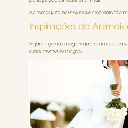
participação de todos os animais.
Achamos justo incluí-los nesse momento tão im
Inspirações de Animai
Vejam algumas imagens que reunimos para v
desse momento mágico.