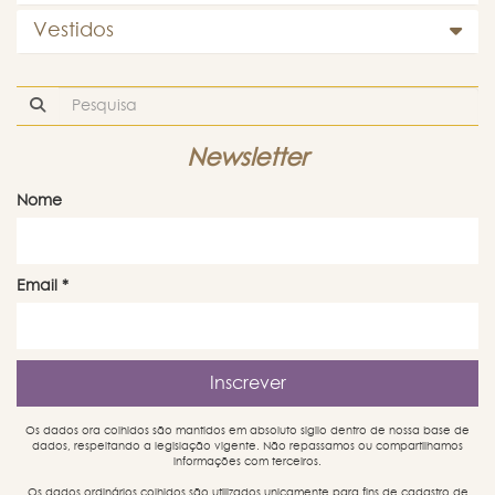
Vestidos
Newsletter
Nome
Email
*
Os dados ora colhidos são mantidos em absoluto sigilo dentro de nossa base de
dados, respeitando a legislação vigente. Não repassamos ou compartilhamos
informações com terceiros.
Os dados ordinários colhidos são utilizados unicamente para fins de cadastro de