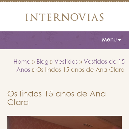
Toggle naviga
Menu
Home
»
Blog
»
Vestidos
»
Vestidos de 15
Anos
»
Os lindos 15 anos de Ana Clara
Os lindos 15 anos de Ana
Clara