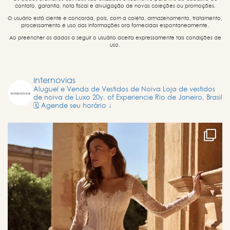
contato, garantia, nota fiscal e divulgação de novas coleções ou promoções.
O usuário está ciente e concorda, pois, com a coleta, armazenamento, tratamento,
processamento e uso das informações ora fornecidas espontaneamente.
Ao preencher os dados a seguir o usuário aceita expressamente tais condições de
uso.
internovias
Aluguel e Venda de Vestidos de Noiva
Loja de vestidos
de noiva de Luxo
20y. of Experiencie
Rio de Janeiro, Brasil
🗓️ Agende seu horário ↓