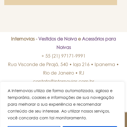
Internovias -
Vestidos de Noiva
e
Acessórios para
Noivas
+ 55 (21) 97171-9991
Rua Visconde de Pirajá, 540 • loja 216 • Ipanema
•
Rio de Janeiro
•
RJ
contato@internovias.com.br
A Internovias utiliza de forma automatizada, sigilosa e
temporária, cookies e informações de sua navegação
para melhorar a sua experiência e recomendar
conteúdo de seu interesse. Ao utilizar nossos serviços,
você concorda com tal monitoramento.
© Internovias • Todos os direitos reservados.