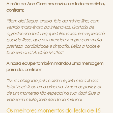
A mãe da Ana Clara nos enviou um lindo recadinho,
confiram:
“Bom dia! Segue, anexo, foto da minha filha, com
vestido maravilhoso da Internovias. Gostaria de
agradecer a toda equipe Internovias, em especial à
querida Rose, que nos atendeu sempre com muita
presteza, cordialidade e simpatia.
Beijos a todos e
boa semana! Andréa Mattos”
A nossa equipe também mandou uma mensagem
para ela, confiram:
“Muito obrigada pelo carinho e pela maravilhosa
foto! Você ficou uma princesa. Amamos participar
de um momento tão especial na sua vida! Que a
vida sorria muito para essa linda menina!”
Os melhores momentos da festa de 15