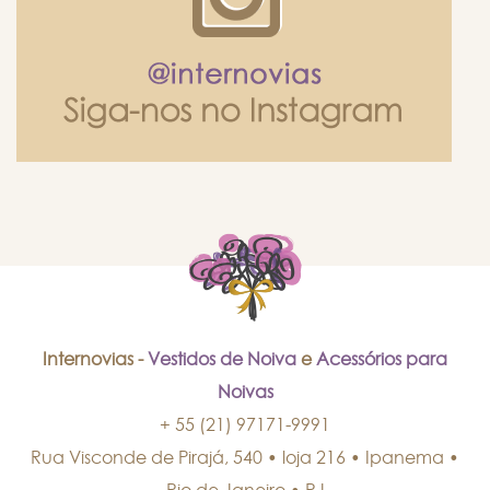
Internovias -
Vestidos de Noiva
e
Acessórios para
Noivas
+ 55 (21) 97171-9991
Rua Visconde de Pirajá, 540 • loja 216 • Ipanema
•