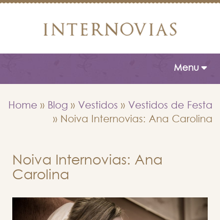
Toggle naviga
Menu
Home
»
Blog
»
Vestidos
»
Vestidos de Festa
»
Noiva Internovias: Ana Carolina
Noiva Internovias: Ana
Carolina