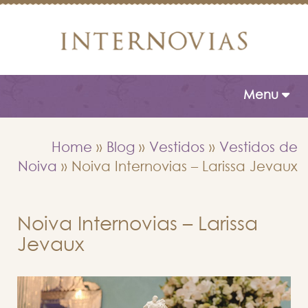
Toggle naviga
Menu
Home
»
Blog
»
Vestidos
»
Vestidos de
Noiva
»
Noiva Internovias – Larissa Jevaux
Noiva Internovias – Larissa
Jevaux