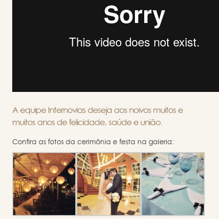
A equipe Internovias deseja aos noivos muitos e
muitos anos de felicidade, saúde e união.
Confira as fotos da cerimônia e festa na galeria: