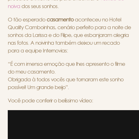
noiva
dos seus sonhos.
O tão esperado
casamento
aconteceu no Hotel
Quality Camboinhas, cenário perfeito para a noite de
sonhos da Larissa e do Filipe, que esbanjaram alegria
nas fotos. A noivinha também deixou um recado
para a equipe Internovias:
“É com imensa emoção que lhes apresento o filme
do meu casamento.
Obrigada à todos vocês que tornaram este sonho
possível! Um grande beijo”.
Você pode conferir o belíssimo vídeo: