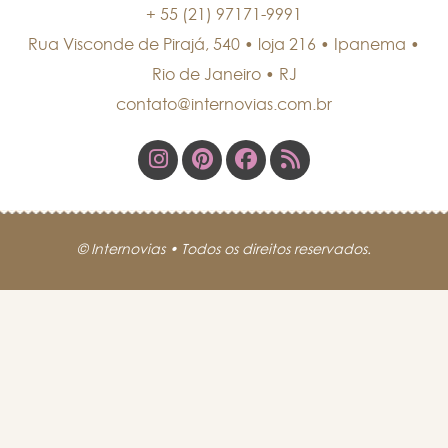
+ 55 (21) 97171-9991
Rua Visconde de Pirajá, 540 • loja 216 • Ipanema
•
Rio de Janeiro
•
RJ
contato@internovias.com.br
© Internovias • Todos os direitos reservados.