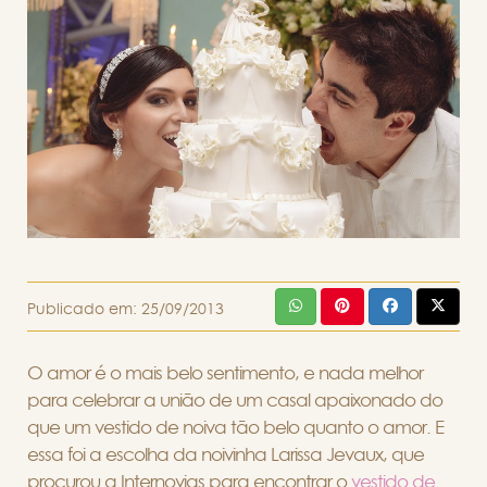
Publicado em:
25/09/2013
O amor é o mais belo sentimento, e nada melhor
para celebrar a união de um casal apaixonado do
que um vestido de noiva tão belo quanto o amor. E
essa foi a escolha da noivinha Larissa Jevaux, que
procurou a Internovias para encontrar o
vestido de