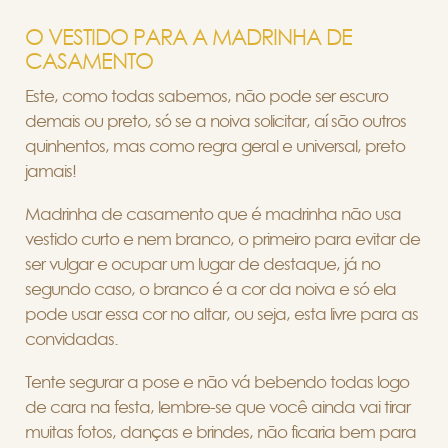
O VESTIDO PARA A MADRINHA DE
CASAMENTO
Este, como todas sabemos, não pode ser escuro
demais ou preto, só se a noiva solicitar, aí são outros
quinhentos, mas como regra geral e universal, preto
jamais!
Madrinha de casamento que é madrinha não usa
vestido curto e nem branco, o primeiro para evitar de
ser vulgar e ocupar um lugar de destaque, já no
segundo caso, o branco é a cor da noiva e só ela
pode usar essa cor no altar, ou seja, esta livre para as
convidadas.
Tente segurar a pose e não vá bebendo todas logo
de cara na festa, lembre-se que você ainda vai tirar
muitas fotos, danças e brindes, não ficaria bem para