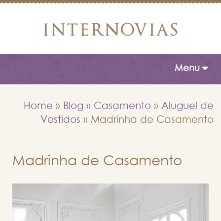
Toggle naviga
Menu
Home
»
Blog
»
Casamento
»
Aluguel de
Vestidos
»
Madrinha de Casamento
Madrinha de Casamento