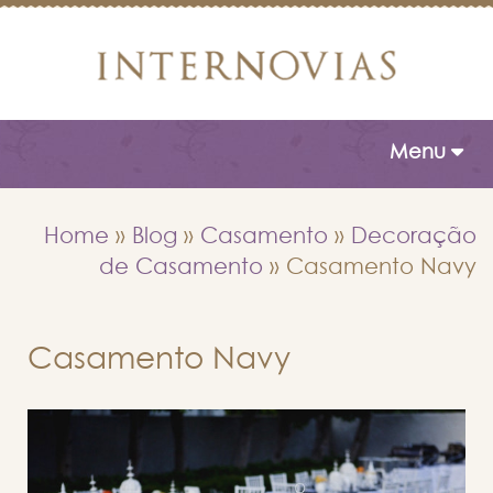
Toggle naviga
Menu
Home
»
Blog
»
Casamento
»
Decoração
de Casamento
»
Casamento Navy
Casamento Navy