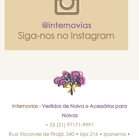
Internovias -
Vestidos de Noiva
e
Acessórios para
Noivas
+ 55 (21) 97171-9991
Rua Visconde de Pirajá, 540 • loja 216 • Ipanema
•