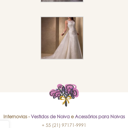
Internovias -
Vestidos de Noiva
e
Acessórios para Noivas
+ 55 (21) 97171-9991