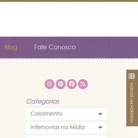
Blog
Fale Conosco
AGENDE UM HORÁRIO!
Categorias
Casamento
Internovias na Mídia