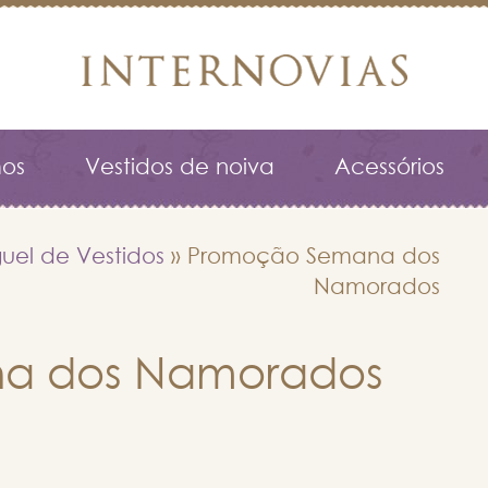
os
Vestidos de noiva
Acessórios
uel de Vestidos
»
Promoção Semana dos
Namorados
a dos Namorados